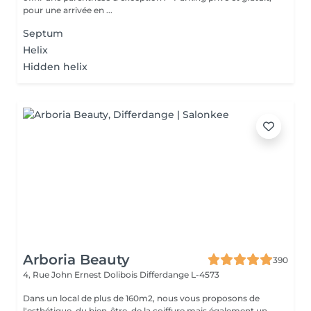
pour une arrivée en ...
Septum
Helix
Hidden helix
Arboria Beauty
390
4, Rue John Ernest Dolibois
Differdange L-4573
Dans un local de plus de 160m2, nous vous proposons de
l'esthétique, du bien-être, de la coiffure mais également un