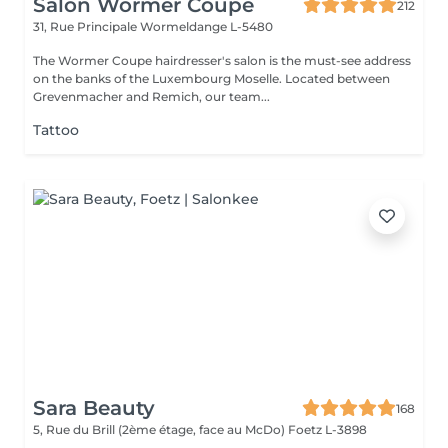
Salon Wormer Coupe
212
31, Rue Principale
Wormeldange L-5480
The Wormer Coupe hairdresser's salon is the must-see address
on the banks of the Luxembourg Moselle. Located between
Grevenmacher and Remich, our team...
Tattoo
Sara Beauty
168
5, Rue du Brill (2ème étage, face au McDo)
Foetz L-3898