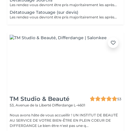
Détatouage Sourcils
Les rendez-vous devront être pris majoritairement les après-midis. Les rendez-vous se feront donc par appel téléphonique ou sms Merci
Détatouage Tatouage (sur devis)
Les rendez-vous devront être pris majoritairement les après-midis. Les rendez-vous se feront donc par appel téléphonique ou sms Merci
TM Studio & Beauté
53
53, Avenue de la Liberté
Differdange L-4601
Nous avons hâte de vous accueillir ! UN INSTITUT DE BEAUTÉ
AU SERVICE DE VOTRE BIEN-ÊTRE EN PLEIN COEUR DE
DIFFERDANGE Le bien-être n'est pas une q...