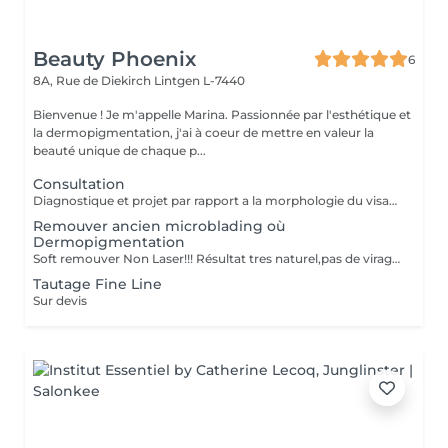
Beauty Phoenix
6
8A, Rue de Diekirch
Lintgen L-7440
Bienvenue ! Je m'appelle Marina. Passionnée par l'esthétique et
la dermopigmentation, j'ai à coeur de mettre en valeur la
beauté unique de chaque p...
Consultation
Diagnostique et projet par rapport a la morphologie du visage.
Remouver ancien microblading où
Dermopigmentation
Soft remouver Non Laser!!! Résultat tres naturel,pas de virage de la couleur,diagnostique avant le traitement
Tautage Fine Line
Sur devis