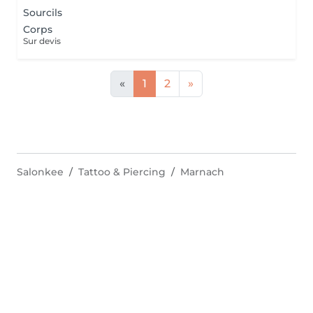
Sourcils
Corps
Sur devis
«
1
2
»
Salonkee
Tattoo & Piercing
Marnach