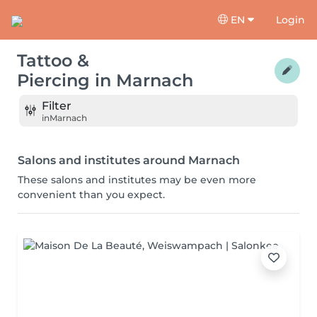
EN
Login
Tattoo &
Piercing
in
Marnach
Filter
in
Marnach
Salons and institutes around Marnach
These salons and institutes may be even more
convenient than you expect.