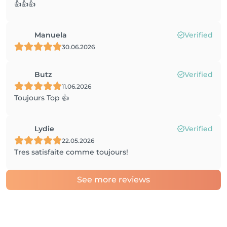
👍👍👍
Manuela
Verified
30.06.2026
Butz
Verified
11.06.2026
Toujours Top 👍
Lydie
Verified
22.05.2026
Tres satisfaite comme toujours!
See more reviews