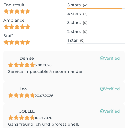
End result
5
stars
(49)
4
stars
(2)
Ambiance
3
stars
(0)
2
stars
(0)
Staff
1
star
(0)
Denise
Verified
5.08.2026
Service impeccable.à recommander
Lea
Verified
20.07.2026
JOELLE
Verified
16.07.2026
Ganz freundlich und professionell.