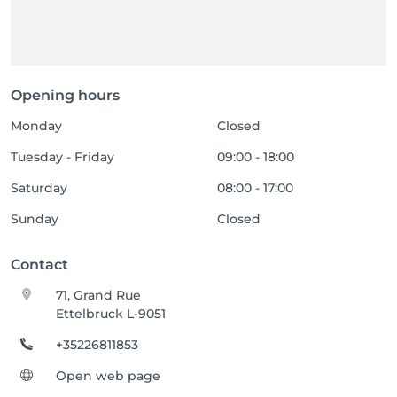
Opening hours
Monday
Closed
Tuesday - Friday
09:00 - 18:00
Saturday
08:00 - 17:00
Sunday
Closed
Contact
71, Grand Rue
Ettelbruck L-9051
+35226811853
Open web page