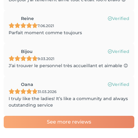
Reine
Verified
7.06.2021
Parfait moment comme toujours
Bijou
Verified
9.03.2021
J’ai trouver le personnel très accueillant et aimable 😊
Oana
Verified
31.03.2026
I truly like the ladies! It’s like a community and always
outstanding service
See more reviews