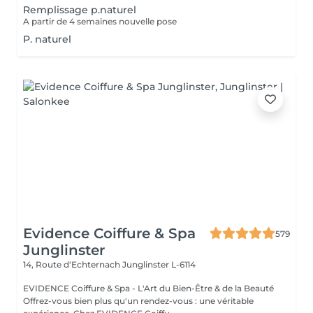
Remplissage p.naturel
A partir de 4 semaines nouvelle pose
P. naturel
Evidence Coiffure & Spa
579
Junglinster
14, Route d‘Echternach
Junglinster L-6114
EVIDENCE Coiffure & Spa - L'Art du Bien-Être & de la Beauté
Offrez-vous bien plus qu'un rendez-vous : une véritable