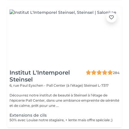
Institut L'Intemporel
284
Steinsel
6, rue Paul Eyschen - Pall Center (à l’étage)
Steinsel L-7317
Découvrez notre institut de beauté à Steinsel à l'étage de
l'épicerie Pall Center, dans une ambiance empreinte de sérénité
et de calme, prêt pour une ...
Extensions de cils
50% avec Louise notre stagiaire, + lente mais offre spéciale ;)