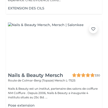
expérience. Chez EVIDENCE Coiffu...
EXTENSION DES CILS
Nails & Beauty Mersch
330
Route de Colmar-Berg (Topaze)
Mersch L-7525
Nails & Beauty est un institut, partenaire des salons de coiffure
NM Coiffure . Depuis 2006, Nails & Beauty a inaugurée 4
instituts situés au 25c Bd. ...
Pose extension