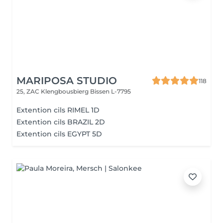
MARIPOSA STUDIO
118
25, ZAC Klengbousbierg
Bissen L-7795
Extention cils RIMEL 1D
Extention cils BRAZIL 2D
Extention cils EGYPT 5D