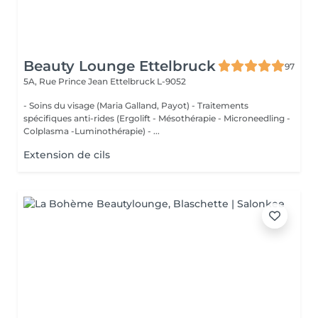
Beauty Lounge Ettelbruck
97
5A, Rue Prince Jean
Ettelbruck L-9052
- Soins du visage (Maria Galland, Payot) - Traitements
spécifiques anti-rides (Ergolift - Mésothérapie - Microneedling -
Colplasma -Luminothérapie) - ...
Extension de cils