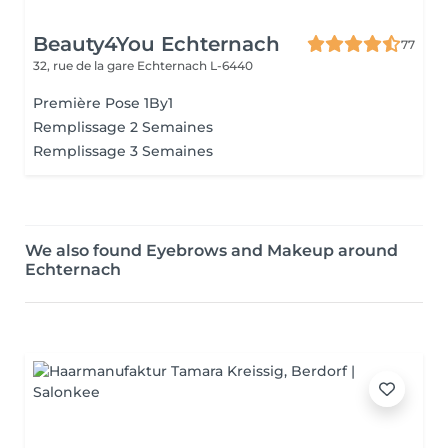
Beauty4You Echternach
77
32, rue de la gare
Echternach L-6440
Première Pose 1By1
Remplissage 2 Semaines
Remplissage 3 Semaines
We also found Eyebrows and Makeup around
Echternach