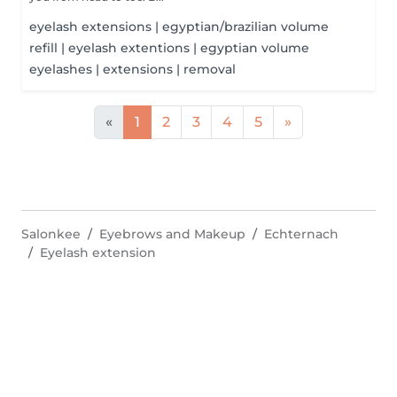
eyelash extensions | egyptian/brazilian volume
refill | eyelash extentions | egyptian volume
eyelashes | extensions | removal
«
1
2
3
4
5
»
Salonkee
Eyebrows and Makeup
Echternach
Eyelash extension