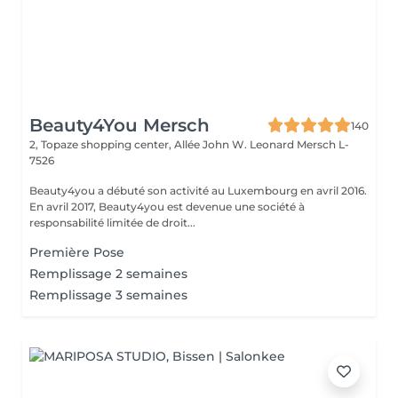
Beauty4You Mersch
140
2, Topaze shopping center, Allée John W. Leonard
Mersch L-
7526
Beauty4you a débuté son activité au Luxembourg en avril 2016.
En avril 2017, Beauty4you est devenue une société à
responsabilité limitée de droit...
Première Pose
Remplissage 2 semaines
Remplissage 3 semaines