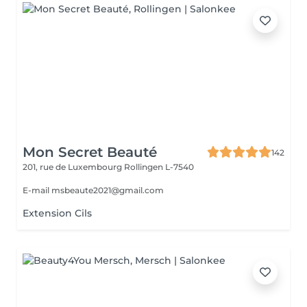
Mon Secret Beauté
142
201, rue de Luxembourg
Rollingen L-7540
E-mail msbeaute2021@gmail.com
Extension Cils