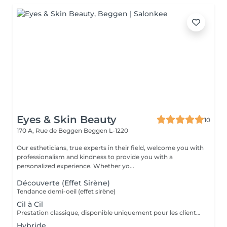
Eyes & Skin Beauty
10
170 A, Rue de Beggen
Beggen L-1220
Our estheticians, true experts in their field, welcome you with
professionalism and kindness to provide you with a
personalized experience. Whether yo...
Découverte (Effet Sirène)
Tendance demi-oeil (effet sirène)
Cil à Cil
Prestation classique, disponible uniquement pour les clientes avec une bonne base de cils naturels
Hybride