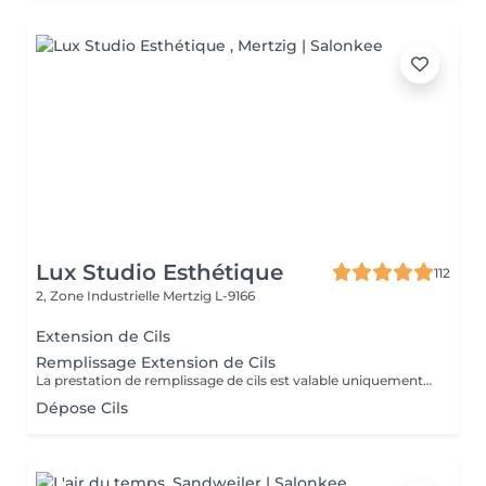
Lux Studio Esthétique
112
2, Zone Industrielle
Mertzig L-9166
Extension de Cils
Remplissage Extension de Cils
La prestation de remplissage de cils est valable uniquement pour les clients ayant réalisé leur première pose chez LuxStudio. Si vous avez fait votre première pose dans un autre salon, vous devrez réserver une pose complète de cils afin de bénéficier de notre garantie, même pour les cils que vous avez déjà.
Dépose Cils