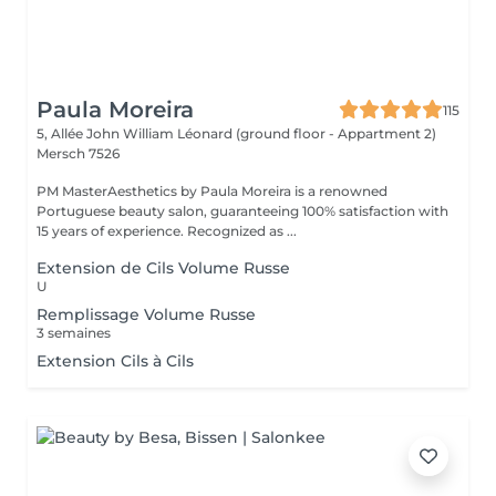
Paula Moreira
115
5, Allée John William Léonard (ground floor - Appartment 2)
Mersch 7526
PM MasterAesthetics by Paula Moreira is a renowned
Portuguese beauty salon, guaranteeing 100% satisfaction with
15 years of experience. Recognized as ...
Extension de Cils Volume Russe
U
Remplissage Volume Russe
3 semaines
Extension Cils à Cils