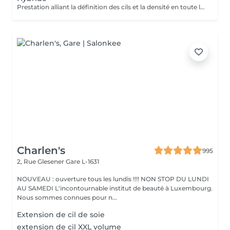
Prestation alliant la définition des cils et la densité en toute légèreté.
Charlen's
995
2, Rue Glesener
Gare L-1631
NOUVEAU : ouverture tous les lundis !!!! NON STOP DU LUNDI
AU SAMEDI L'incontournable institut de beauté à Luxembourg.
Nous sommes connues pour n...
Extension de cil de soie
extension de cil XXL volume