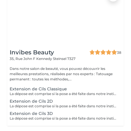
Invibes Beauty
38
35, Rue John F Kennedy
Steinsel 7327
Dans notre salon de beauté, vous pouvez découvrir les
meilleures prestations, réalisées par nos experts : Tatouage
permanent : toutes les méthodes,...
Extension de Cils Classique
La dépose est comprise si la pose a été faite dans notre institut. Dans le cas contraire, celle-ci sera facturée 20€.
Extension de Cils 2D
La dépose est comprise si la pose a été faite dans notre institut. Dans le cas contraire, celle-ci sera facturée 20€.
Extension de Cils 3D
La dépose est comprise si la pose a été faite dans notre institut. Dans le cas contraire, celle-ci sera facturée 20€.