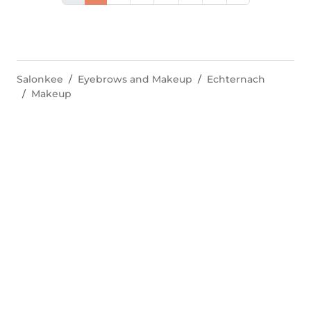
Salonkee
Eyebrows and Makeup
Echternach
Makeup