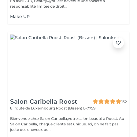
En avril 2017, Beauty4you est devenue une société à
responsabilité limitée de droit...
Make UP
Salon Caribella Roost
132
8, route de Luxembourg
Roost (Bissen) L-7759
Bienvenue chez Salon Caribella,votre salon beauté à Roost. Au
Salon Caribella, chaque cliente est unique. Ici, on ne fait pas
juste des cheveux ou...