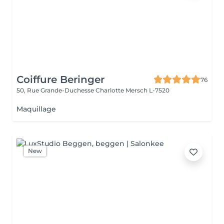
Coiffure Beringer
76
50, Rue Grande-Duchesse Charlotte
Mersch L-7520
Maquillage
New