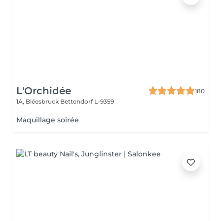
L'Orchidée
180
1A, Bléesbruck
Bettendorf L-9359
Maquillage soirée