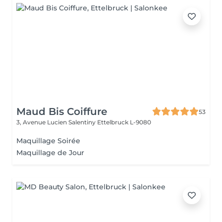
Maud Bis Coiffure
53
3, Avenue Lucien Salentiny
Ettelbruck L-9080
Maquillage Soirée
Maquillage de Jour