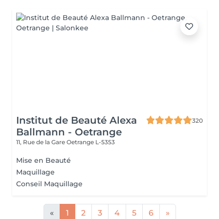
Institut de Beauté Alexa
320
Ballmann - Oetrange
11, Rue de la Gare
Oetrange L-5353
Mise en Beauté
Maquillage
Conseil Maquillage
«
1
2
3
4
5
6
»