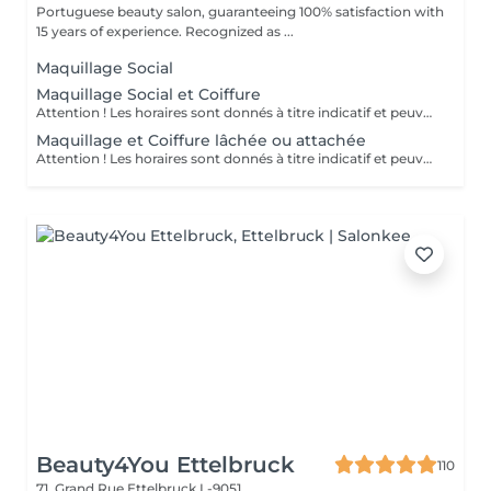
Portuguese beauty salon, guaranteeing 100% satisfaction with
15 years of experience. Recognized as ...
Maquillage Social
Maquillage Social et Coiffure
Attention ! Les horaires sont donnés à titre indicatif et peuvent être modifiés au cas par cas.
Maquillage et Coiffure lâchée ou attachée
Attention ! Les horaires sont donnés à titre indicatif et peuvent être modifiés au cas par cas.
Beauty4You Ettelbruck
110
71, Grand Rue
Ettelbruck L-9051