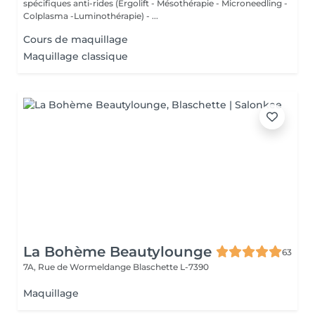
spécifiques anti-rides (Ergolift - Mésothérapie - Microneedling -
Colplasma -Luminothérapie) - ...
Cours de maquillage
Maquillage classique
La Bohème Beautylounge
63
7A, Rue de Wormeldange
Blaschette L-7390
Maquillage