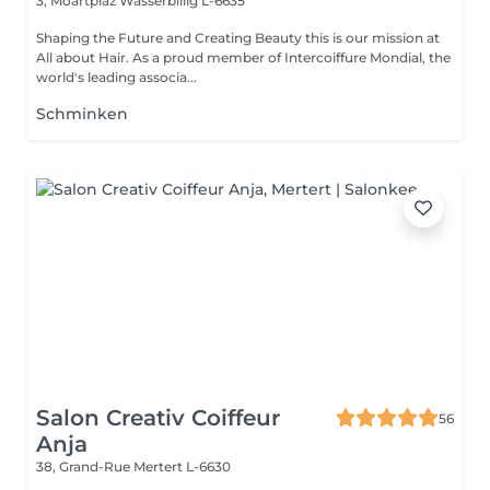
3, Moartplaz
Wasserbillig L-6635
Shaping the Future and Creating Beauty this is our mission at
All about Hair. As a proud member of Intercoiffure Mondial, the
world's leading associa...
Schminken
Salon Creativ Coiffeur
56
Anja
38, Grand-Rue
Mertert L-6630