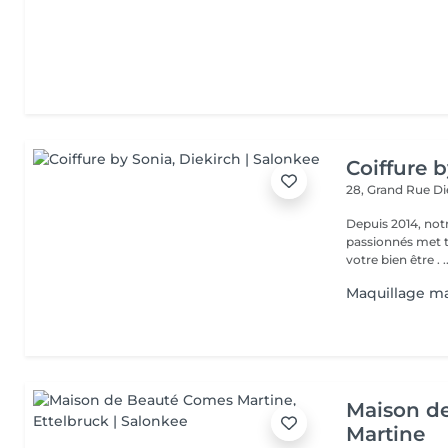
Coiffure 
28, Grand Rue
Di
Depuis 2014, notr
passionnés met to
votre bien
Maquillage m
Maison d
Martine