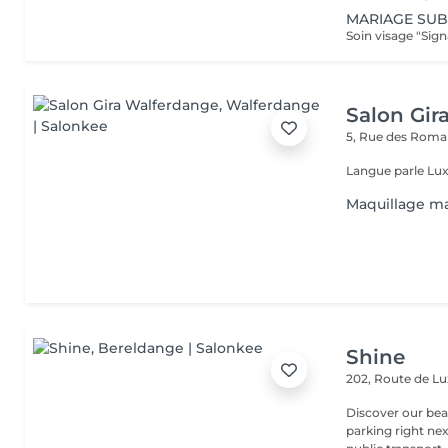
MARIAGE SUB
Salon Gir
5, Rue des Roma
Langue parle Lux
Maquillage m
Shine
202, Route de 
Discover our beauty
parking right ne