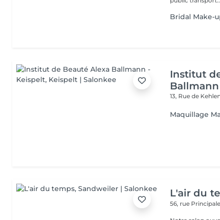
public transport..
Bridal Make-
Institut 
Ballmann 
13, Rue de Kehle
Maquillage Mar
L'air du 
56, rue Principal