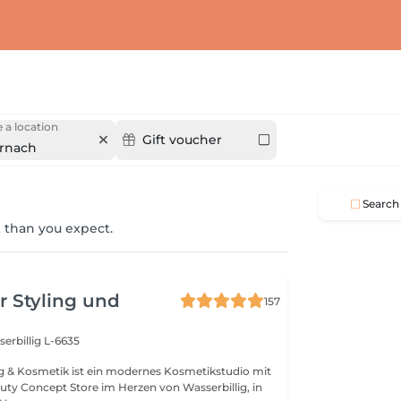
 a location
Gift voucher
rnach
Search
 than you expect.
r Styling und
157
erbillig L-6635
ng & Kosmetik ist ein modernes Kosmetikstudio mit
uty Concept Store im Herzen von Wasserbillig, in