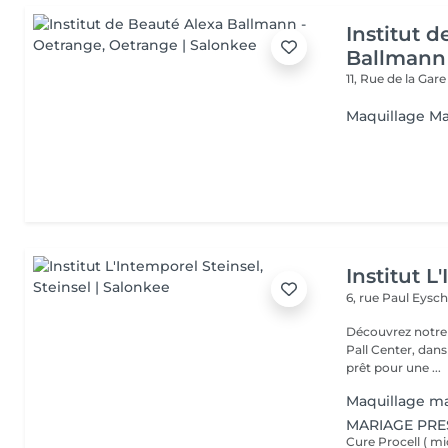
Institut 
Ballmann
11, Rue de la Gar
Maquillage Mar
Institut L
6, rue Paul Eysch
Découvrez notre i
Pall Center, dan
prêt pour une ...
Maquillage ma
MARIAGE PRE