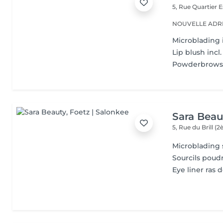
5, Rue Quartier
E
NOUVELLE ADRESS
Microblading i
Lip blush incl.
Powderbrows i
Sara Beau
5, Rue du Brill 
Microblading so
Sourcils poudr
Eye liner ras d