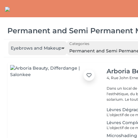
Permanent and Semi Permanent
Categories
Eyebrows and Makeup
Permanent and Semi Perman
Arboria B
4, Rue John Erne
Dans un local de
l'esthétique, du 
solarium. Le tout,
Lèvres Dégra
Lèvres Compl
Microshading