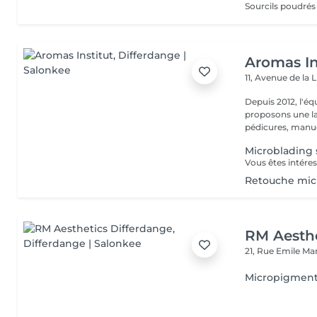
Aromas In
11, Avenue de la 
Depuis 2012, l'éq
proposons une la
pédicures, manucu
Microblading 
Retouche mic
RM Aesthe
21, Rue Emile Ma
Micropigment