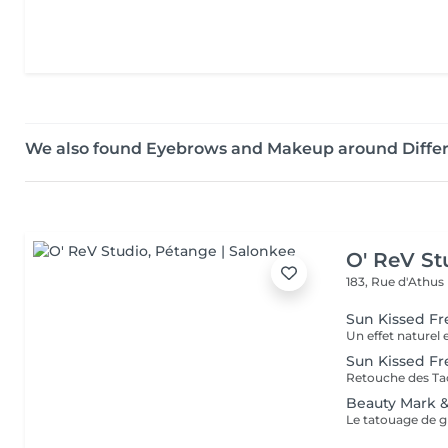
We also found Eyebrows and Makeup around Diffe
O' ReV St
183, Rue d'Athus
Sun Kissed Fr
Sun Kissed Fr
Beauty Mark &