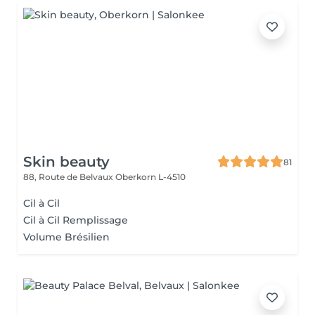
Skin beauty
81
88, Route de Belvaux
Oberkorn L-4510
Cil à Cil
Cil à Cil Remplissage
Volume Brésilien