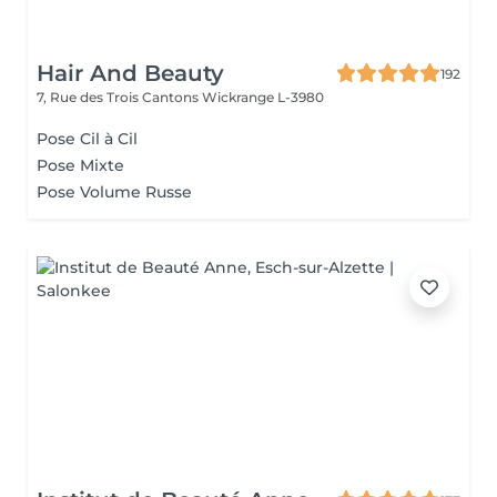
Hair And Beauty
192
7, Rue des Trois Cantons
Wickrange L-3980
Pose Cil à Cil
Pose Mixte
Pose Volume Russe