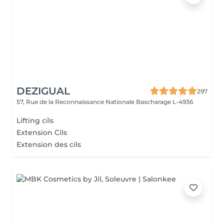
DEZIGUAL
297
57, Rue de la Reconnaissance Nationale
Bascharage L-4936
Lifting cils
Extension Cils
Extension des cils