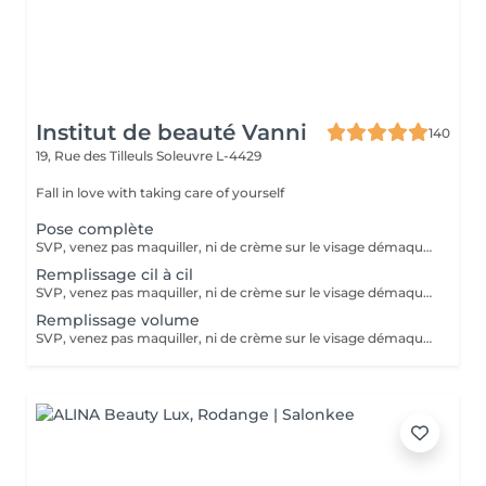
Institut de beauté Vanni
140
19, Rue des Tilleuls
Soleuvre L-4429
Fall in love with taking care of yourself
Pose complète
SVP, venez pas maquiller, ni de crème sur le visage démaquillage sans huile svp :) étudiants -10€ avec une carte étudiant
Remplissage cil à cil
SVP, venez pas maquiller, ni de crème sur le visage démaquillage sans huile svp :)
Remplissage volume
SVP, venez pas maquiller, ni de crème sur le visage démaquillage sans huile svp :)