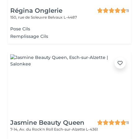
Régina Onglerie
11
150, rue de Soleuvre
Belvaux L-4487
Pose Cils
Remplissage Cils
Jasmine Beauty Queen
11
7-14, Av. du Rock'n Roll
Esch-sur-Alzette L-4361