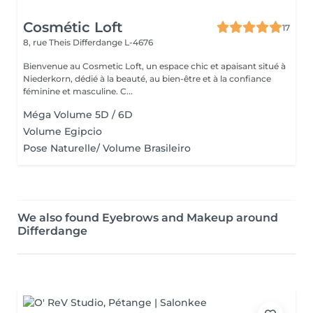
Cosmétic Loft
17
8, rue Theis
Differdange L-4676
Bienvenue au Cosmetic Loft, un espace chic et apaisant situé à
Niederkorn, dédié à la beauté, au bien-être et à la confiance
féminine et masculine. C...
Méga Volume 5D / 6D
Volume Egipcio
Pose Naturelle/ Volume Brasileiro
We also found Eyebrows and Makeup around
Differdange