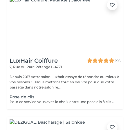
LuxHair Coiffure
296
7, Rue du Parc
Pétange L-4771
Depuis 2017 votre salon Luxhair essaye de répondre au mieux à
vos besoins !!!! Nous mettons tout en oeuvre pour que votre
passage dans notre salon re...
Pose de cils
Pour ce service vous avez le choix entre une pose cils à cils pour un rendu très naturel ou une pose de volume Russe pour un résultat plus volumineux