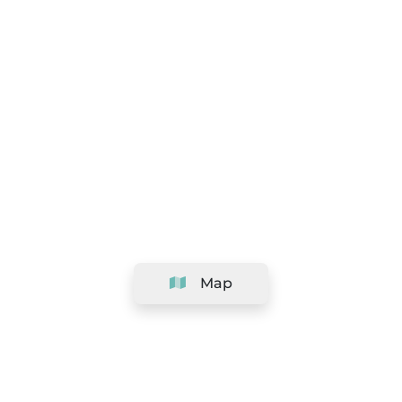
Map
Company