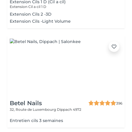
Extension Cils 1 D (Cil a cil)
Extension Cil a cil 1 D
Extension Cils 2 -3D
Extension Cils -Light Volume
Betel Nails
396
32, Route de Luxembourg
Dippach 4972
Entretien cils 3 semaines