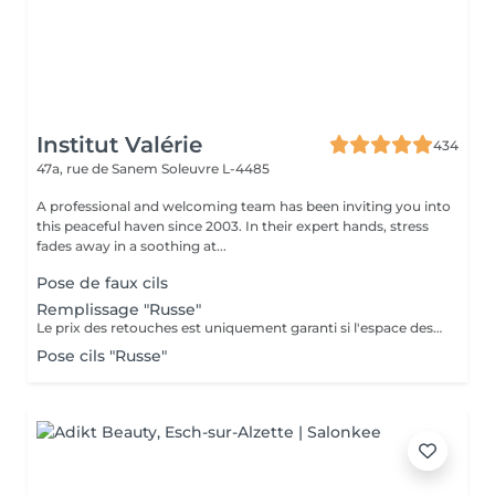
Institut Valérie
434
47a, rue de Sanem
Soleuvre L-4485
A professional and welcoming team has been inviting you into
this peaceful haven since 2003. In their expert hands, stress
fades away in a soothing at...
Pose de faux cils
Remplissage "Russe"
Le prix des retouches est uniquement garanti si l'espace des retouches est respecté et si la cliente a respecté les consignes de soins à domicile.
Pose cils "Russe"