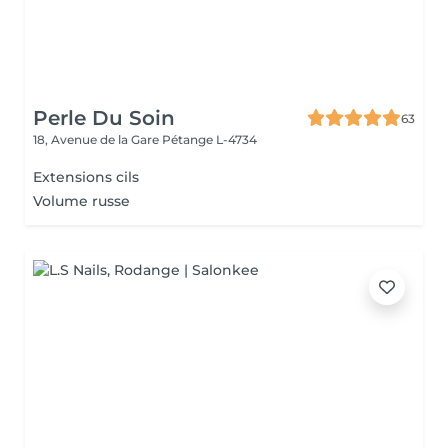
Perle Du Soin
63
18, Avenue de la Gare
Pétange L-4734
Extensions cils
Volume russe