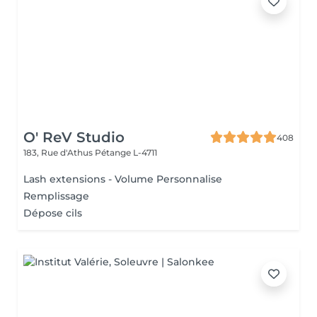
O' ReV Studio
408
183, Rue d'Athus
Pétange L-4711
Lash extensions - Volume Personnalise
Remplissage
Dépose cils