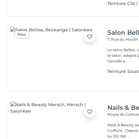
Teinture Cils /
Salon Bell
New
7, Rue du Mouli
Le salon Belliss,
le salon, adapté 
travaille a...
Teinture Sourci
Nails & B
Route de Colmar
Nails & Beauty es
Coiffure . Depuis
au 25c Bd. ...