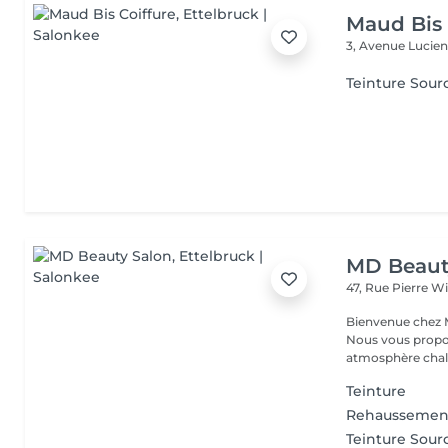
Maud Bis 
3, Avenue Lucien
Teinture Sourc
MD Beaut
47, Rue Pierre W
Bienvenue chez M
Nous vous propo
atmosphère chale
Teinture
Rehaussement 
Teinture Sourc