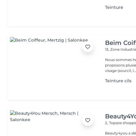
Teinture
Beim Coif
13, Zone Industri
Nous sommes heure
proposons plusieurs services : La man
visage (sourcil, l..
Teinture cils
Beauty4Y
2, Topaze shoppi
Beauty4you a déb