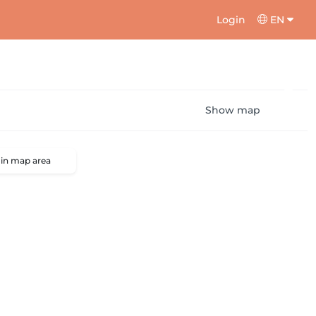
Login
EN
Show map
 in map area