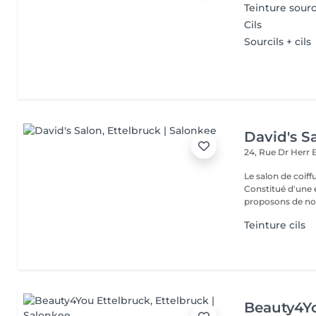
Teinture sourc
Cils
Sourcils + cils
David's S
24, Rue Dr Herr
Le salon de coiff
Constitué d'une 
proposons de no
Teinture cils
Beauty4Yo