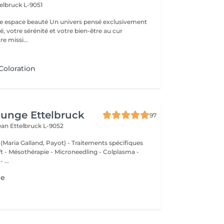
elbruck L-9051
 Un univers pensé exclusivement
, votre sérénité et votre bien-être au cur
e missi...
Coloration
unge Ettelbruck
97
Jean
Ettelbruck L-9052
 (Maria Galland, Payot) - Traitements spécifiques
ift - Mésothérapie - Microneedling - Colplasma -
 ...
ge