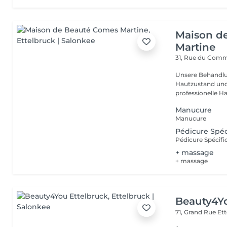
Maison d
Martine
31, Rue du Com
Unsere Behandlu
Hautzustand und 
professionelle Ha
Manucure
Manucure
Pédicure Spéc
Pédicure Spécifi
+ massage
+ massage
Beauty4Yo
71, Grand Rue
Ett