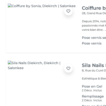
Coiffure 
28, Grand Rue
Di
Depuis 2014, notr
passionnés met to
votre bien
Pose vernis 
Pose vernis
Sila Nails
8, Rue du Curé
D
Pose en Gel
2 Déco. Inclus
Remplissage
2 Déco. Inclus