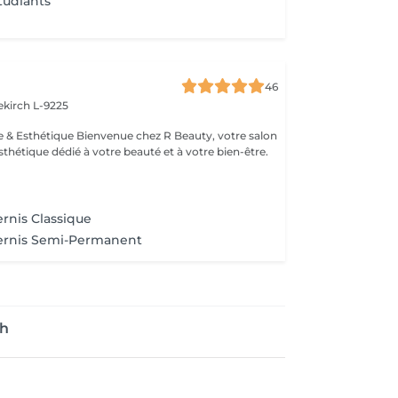
tudiants
46
ekirch L-9225
esthétique dédié à votre beauté et à votre bien-être.
rnis Classique
ernis Semi-Permanent
ch