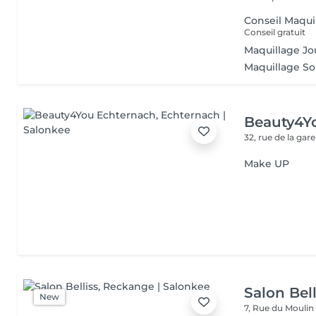
Conseil Maqui
Conseil gratuit
Maquillage Jo
Maquillage So
Beauty4Y
32, rue de la gar
Make UP
Salon Bell
New
7, Rue du Mouli