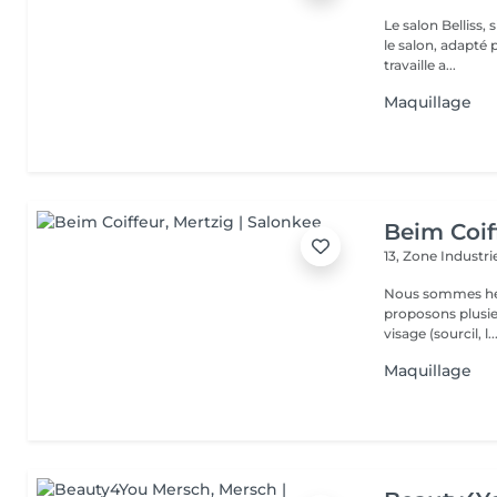
Le salon Belliss,
le salon, adapté 
travaille a...
Maquillage
Beim Coif
13, Zone Industri
Nous sommes heure
proposons plusieurs services : La man
visage (sourcil, l..
Maquillage