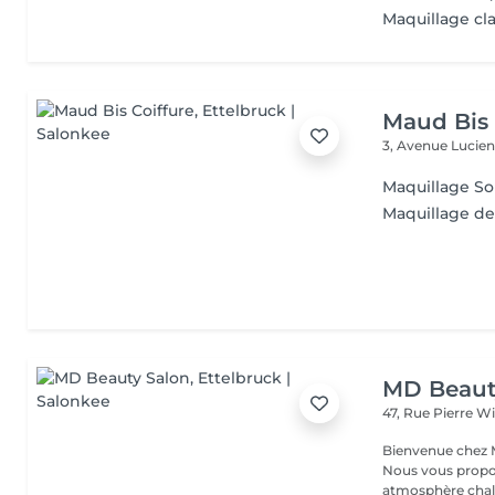
Maquillage cl
Maud Bis 
3, Avenue Lucien
Maquillage So
Maquillage de
MD Beaut
47, Rue Pierre W
Bienvenue chez M
Nous vous propo
atmosphère chale