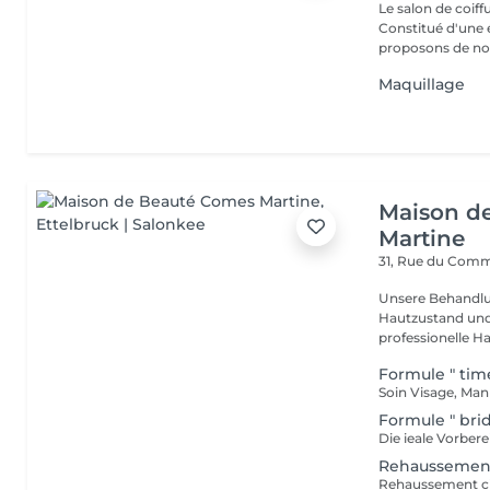
Le salon de coiff
Constitué d'une 
proposons de no
Maquillage
Maison d
Martine
31, Rue du Com
Unsere Behandlu
Hautzustand und 
professionelle Ha
Formule " tim
Soin Visage, Man
Formule " brid
Rehaussement
Rehaussement ci