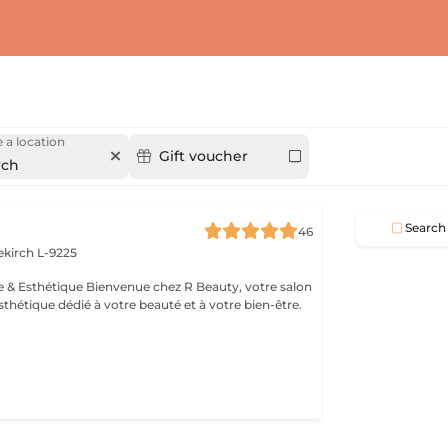
 a location
Gift voucher
rch
Search
46
ekirch L-9225
esthétique dédié à votre beauté et à votre bien-être.