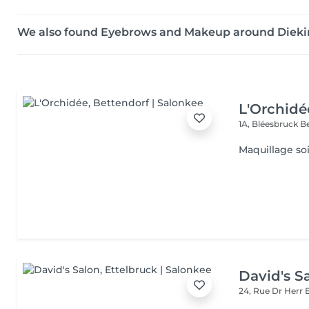
We also found Eyebrows and Makeup around Dieki
L'Orchidé
1A, Bléesbruck
B
Maquillage so
David's S
24, Rue Dr Herr