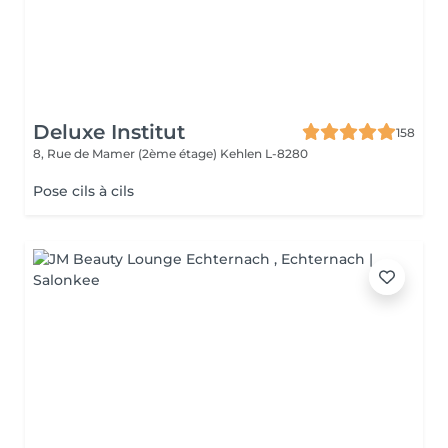
Deluxe Institut
158
8, Rue de Mamer (2ème étage)
Kehlen L-8280
Pose cils à cils