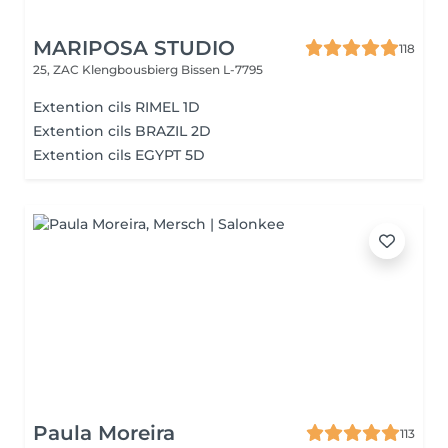
MARIPOSA STUDIO
118
25, ZAC Klengbousbierg
Bissen L-7795
Extention cils RIMEL 1D
Extention cils BRAZIL 2D
Extention cils EGYPT 5D
Paula Moreira
113