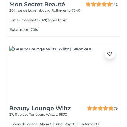
Mon Secret Beauté
142
201, rue de Luxembourg
Rollingen L-7540
E-mail msbeaute2021@gmail.com
Extension Cils
Beauty Lounge Wiltz
79
27, Rue des Tondeurs
Wiltz L-9570
- Soins du visage (Maria Galland, Payot) - Traitements