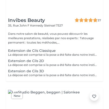
Invibes Beauty
37
35, Rue John F Kennedy
Steinsel 7327
Dans notre salon de beauté, vous pouvez découvrir les
meilleures prestations, réalisées par nos experts : Tatouage
permanent : toutes les méthodes,...
Extension de Cils Classique
La dépose est comprise si la pose a été faite dans notre institut. Dans le cas contraire, celle-ci sera facturée 20€.
Extension de Cils 2D
La dépose est comprise si la pose a été faite dans notre institut. Dans le cas contraire, celle-ci sera facturée 20€.
Extension de Cils 3D
La dépose est comprise si la pose a été faite dans notre institut. Dans le cas contraire, celle-ci sera facturée 20€.
New