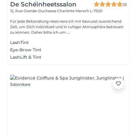
De Schéinheetssalon
25
12, Rue Grande-Duchesse Charlotte
Mersch L-7520
Für jede Behandlung reserviere ich mir bewusst ausreichend
Zeit, um Dich individuell und in ruhiger Atmosphäre betreuen
zu können. Daher bitte ich um ...
LashTint
Eye-Brow Tint
LashLift & Tint