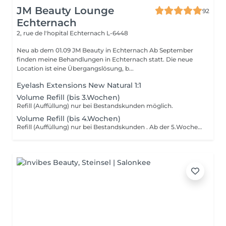
JM Beauty Lounge
92
Echternach
2, rue de l'hopital
Echternach L-6448
Neu ab dem 01.09 JM Beauty in Echternach Ab September
finden meine Behandlungen in Echternach statt. Die neue
Location ist eine Übergangslösung, b...
Eyelash Extensions New Natural 1:1
Volume Refill (bis 3.Wochen)
Refill (Auffüllung) nur bei Bestandskunden möglich.
Volume Refill (bis 4.Wochen)
Refill (Auffüllung) nur bei Bestandskunden . Ab der 5.Woche Neupreis