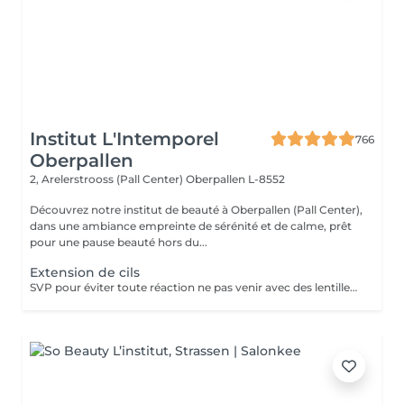
Institut L'Intemporel
766
Oberpallen
2, Arelerstrooss (Pall Center)
Oberpallen L-8552
Découvrez notre institut de beauté à Oberpallen (Pall Center),
dans une ambiance empreinte de sérénité et de calme, prêt
pour une pause beauté hors du...
Extension de cils
SVP pour éviter toute réaction ne pas venir avec des lentilles de contact ou prévoir le nécessaire pour les retirer avant la prestation