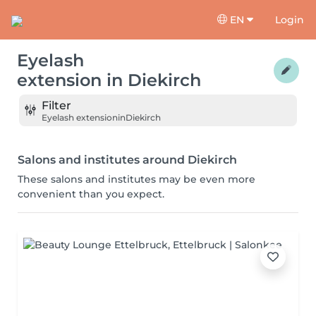
EN
Login
Eyelash
extension
in
Diekirch
Filter
Eyelash extension
in
Diekirch
Salons and institutes around Diekirch
These salons and institutes may be even more
convenient than you expect.