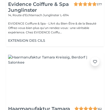
Evidence Coiffure & Spa
577
Junglinster
14, Route d‘Echternach
Junglinster L-6114
EVIDENCE Coiffure & Spa - L'Art du Bien-Être & de la Beauté
Offrez-vous bien plus qu'un rendez-vous : une véritable
expérience. Chez EVIDENCE Coiffu...
EXTENSION DES CILS
Haarmanufaktur Tamara
162