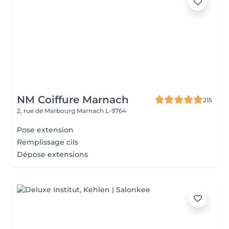
NM Coiffure Marnach
215
2, rue de Marbourg
Marnach L-9764
Pose extension
Remplissage cils
Dépose extensions