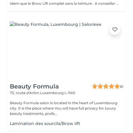
Idem que le Brow Lift complet sans la teinture . A conseiller à celles et ceux qui ont naturellement leurs sourcils bien fournis .
Beauty Formula
61
73, route d'Arlon
Luxembourg L-1140
Beauty Formula salon is located in the heart of Luxembourg
city. It is the place where You will have full privacy for luxury
beauty treatments, profe...
Lamination des sourcils/Brow lift