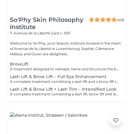
So'Phy Skin Philosophy
408
Institute
7, Avenue de la Liberté
Gare L-1931
Welcome to So'Phy, your beauty institute located in the heart
of Avenue de la Liberté in Luxembourg. Sophie, Clémence,
Mélissa and Gwen are delighted...
BrowLift
A treatment designed to reshape, tame and structure the brows for a clean, harmonious and naturally enhanced result. The brow lift repositions the hairs to create a fuller, more defined and perfectly controlled look. A tint is included to intensify the colour and add depth to the eyes while maintaining a natural and elegant finish. Brows are restructured, the eyes are framed and the facial features are enhanced on a daily basis.
Lash Lift & Brow Lift – Full Eye Enhancement
A complete treatment combining a lash lift and a brow lift to enhance the entire eye area. Lashes are lifted from the root to create visible length and open the eyes, while the brows are reshaped, tamed and redefined for a clean and harmonious result. The eyes appear more defined, framed and naturally enhanced. An ideal solution for a polished, elegant and long-lasting look without daily makeup.
Lash Lift & Brow Lift + Lash Tint – Intensified Look
A complete treatment combining a lash lift, brow lift and lash tint for a more intense and defined look. Lashes are lifted and tinted to enhance depth and visibility, while the brows are reshaped and structured to perfectly frame the eyes. The contrast is enhanced, creating a more defined look while maintaining a natural and elegant finish. Ideal for those who want a more noticeable result without the need for makeup.