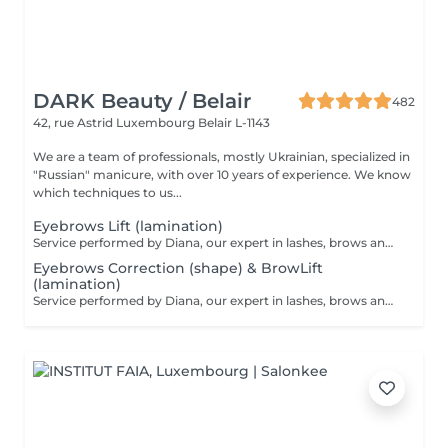
DARK Beauty / Belair
482
42, rue Astrid
Luxembourg Belair L-1143
We are a team of professionals, mostly Ukrainian, specialized in
"Russian" manicure, with over 10 years of experience. We know
which techniques to us...
Eyebrows Lift (lamination)
Service performed by Diana, our expert in lashes, brows and hair removal, with over 10 years of experience, ensuring precision and high-quality results.
Eyebrows Correction (shape) & BrowLift
(lamination)
Service performed by Diana, our expert in lashes, brows and hair removal, with over 10 years of experience, ensuring precision and high-quality results.