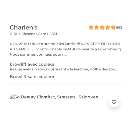
Charlen's
993
2, Rue Glesener
Gare L-1631
NOUVEAU : ouverture tous les lundis !!!! NON STOP DU LUNDI
AU SAMEDI L'incontournable institut de beauté à Luxembourg.
Nous sommes connues pour n...
browlift avec couleur
Réalisé avec un soin nourrissant à la kératine, il offre des sourcils naturels et harmonieux jusqu'à 6 à 8 semaines
Browlift sans couleur