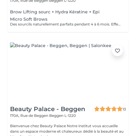
170A, Rue de Beggen
beggen L-1220
Brow Lifting sourc + Hydra Kératine + Epi
Micro Soft Brows
Des sourcils naturellement parfaits pendant 4 à 6 mois. Effet maquillé léger et élégant, sans engagement lourd. Idéal pour sublimer le regard en toute simplicité.
Beauty Palace - Beggen
13
170A, Rue de Beggen
Beggen L-1220
Bienvenue chez Beauty Palace Notre institut vous accueille
dans un espace moderne et chaleureux dédié à la beauté et au