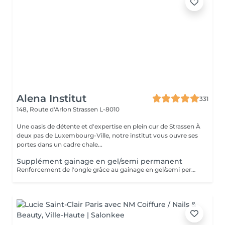
Alena Institut
331
148, Route d'Arlon
Strassen L-8010
Une oasis de détente et d'expertise en plein cur de Strassen À
deux pas de Luxembourg-Ville, notre institut vous ouvre ses
portes dans un cadre chale...
Supplément gainage en gel/semi permanent
Renforcement de l'ongle grâce au gainage en gel/semi permanent, permettant une tenue de 4 semaines .