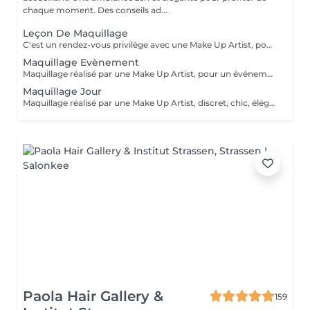
chaque moment. Des conseils ad...
Leçon De Maquillage
C'est un rendez-vous privilège avec une Make Up Artist, pour vous guider dans le choix de votre maquillage et vous apprendre à vous maquiller facilement.
Maquillage Evènement
Maquillage réalisé par une Make Up Artist, pour un événement ( Soirée, Anniversaire, Halloween, Mariage, fêtes de fin d'années...)
Maquillage Jour
Maquillage réalisé par une Make Up Artist, discret, chic, élégant, afin de sublimer votre visage.
Paola Hair Gallery &
159