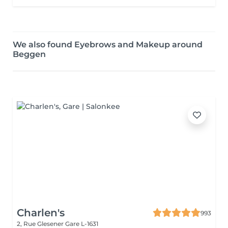
We also found Eyebrows and Makeup around
Beggen
Charlen's
993
2, Rue Glesener
Gare L-1631