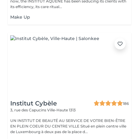
now, the INSTITUT AQUENE has been seducing its clients with
its efficiency, its care ritual...
Make Up
Institut Cybèle
186
3, rue des Capucins
Ville-Haute 1313
UN INSTITUT DE BEAUTÉ AU SERVICE DE VOTRE BIEN-ÊTRE
EN PLEIN COEUR DU CENTRE VILLE Situé en plein centre ville
de Luxembourg à deux pas de la place d...