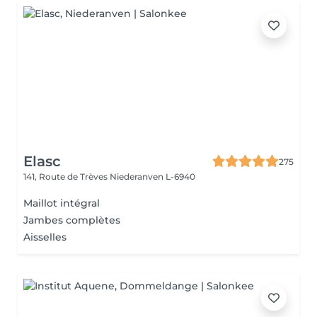
Elasc
275
141, Route de Trèves
Niederanven L-6940
Maillot intégral
Jambes complètes
Aisselles