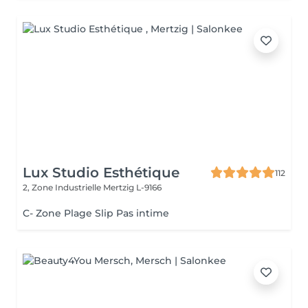
Lux Studio Esthétique
112
2, Zone Industrielle
Mertzig L-9166
C- Zone Plage Slip Pas intime