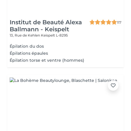
Institut de Beauté Alexa
117
Ballmann - Keispelt
13, Rue de Kehlen
Keispelt L-8295
Épilation du dos
Épilations épaules
Épilation torse et ventre (hommes)