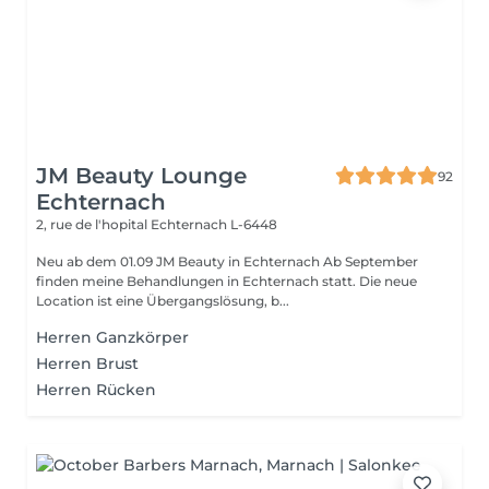
JM Beauty Lounge
92
Echternach
2, rue de l'hopital
Echternach L-6448
Neu ab dem 01.09 JM Beauty in Echternach Ab September
finden meine Behandlungen in Echternach statt. Die neue
Location ist eine Übergangslösung, b...
Herren Ganzkörper
Herren Brust
Herren Rücken