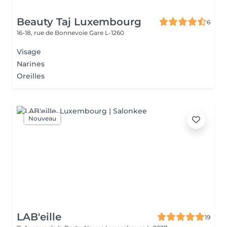
Beauty Taj Luxembourg
6
16-18, rue de Bonnevoie
Gare L-1260
Visage
Narines
Oreilles
Nouveau
LAB'eille
19