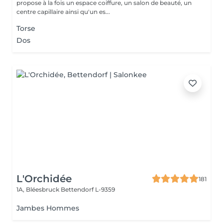
propose à la fois un espace coiffure, un salon de beauté, un
centre capillaire ainsi qu'un es...
Torse
Dos
L'Orchidée
181
1A, Bléesbruck
Bettendorf L-9359
Jambes Hommes