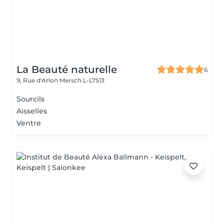
La Beauté naturelle
6
9, Rue d'Arlon
Mersch L-L7513
Sourcils
Aisselles
Ventre