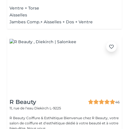
Ventre + Torse
Aisselles
Jambes Comp.+ Aisselles + Dos + Ventre
R Beauty
46
11, rue de l'eau
Diekirch L-9225
R Beauty Coiffure & Esthétique Bienvenue chez R Beauty, votre
salon de coiffure et d'esthétique dédié à votre beauté et à votre
bien-être. Nous vous...