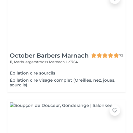
October Barbers Marnach
73
11, Marbuergerstrooss
Marnach L-9764
Épilation cire sourcils
Épilation cire visage complet (Oreilles, nez, joues,
sourcils)