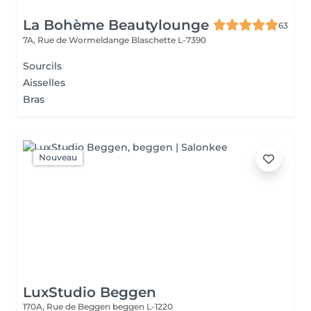
La Bohème Beautylounge
63
7A, Rue de Wormeldange
Blaschette L-7390
Sourcils
Aisselles
Bras
Nouveau
LuxStudio Beggen
170A, Rue de Beggen
beggen L-1220