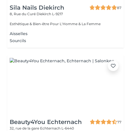
Sila Nails Diekirch
87
8, Rue du Curé
Diekirch L-9217
Esthétique & Bien-être Pour L'Homme & La Femme
Aisselles
Sourcils
Beauty4You Echternach
77
32, rue de la gare
Echternach L-6440