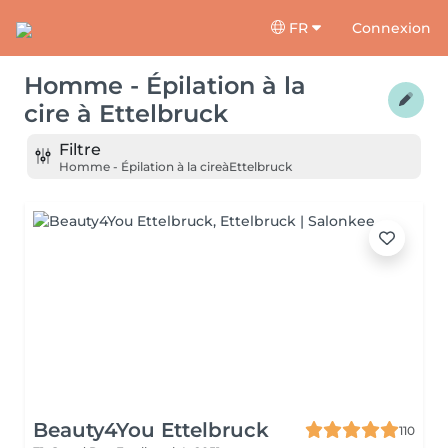
FR
Connexion
Homme - Épilation à la
cire
à
Ettelbruck
Filtre
Homme - Épilation à la cire
à
Ettelbruck
Beauty4You Ettelbruck
110