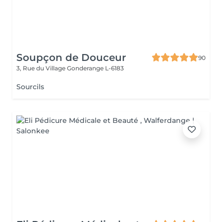
Soupçon de Douceur
90
3, Rue du Village
Gonderange L-6183
Sourcils