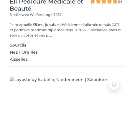
Eli Pédicure Médicale et
64
Beauté
3, Millewee
Walferdange 7257
Je m'appelle Eliane, je suis esthéticienne diplômée depuis 2017
et pédicure médicale diplômée depuis 2022. Spécialisée dans le
soin du corps et des pi...
Sourcils
Nez / Oreilles
Aisselles