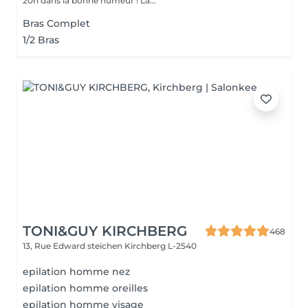
20h dans la bonne humeur ! La...
Bras Complet
1/2 Bras
TONI&GUY KIRCHBERG
468
13, Rue Edward steichen
Kirchberg L-2540
epilation homme nez
epilation homme oreilles
epilation homme visage