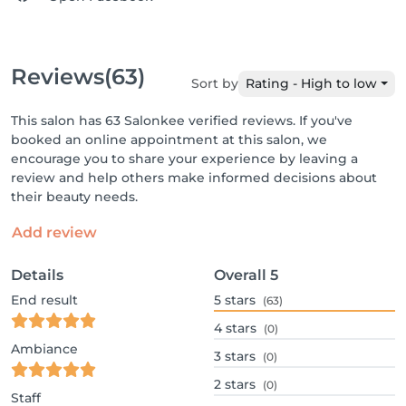
Reviews
(63)
Sort by
Rating - High to low
This salon has 63 Salonkee verified reviews. If you've
booked an online appointment at this salon, we
encourage you to share your experience by leaving a
review and help others make informed decisions about
their beauty needs.
Add review
Details
Overall
5
End result
5
stars
(63)
4
stars
(0)
Ambiance
3
stars
(0)
2
stars
(0)
Staff