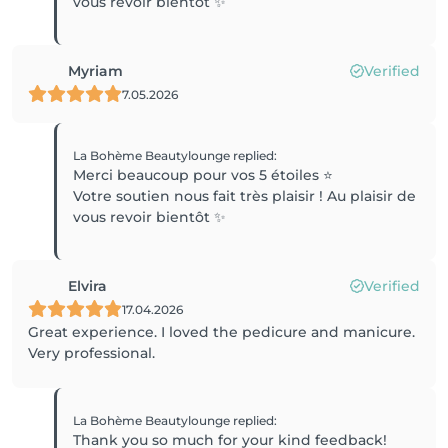
vous revoir bientôt ✨
Myriam
Verified
7.05.2026
La Bohème Beautylounge
replied
:
Merci beaucoup pour vos 5 étoiles ⭐
Votre soutien nous fait très plaisir ! Au plaisir de
vous revoir bientôt ✨
Elvira
Verified
17.04.2026
Great experience. I loved the pedicure and manicure.
Very professional.
La Bohème Beautylounge
replied
:
Thank you so much for your kind feedback!