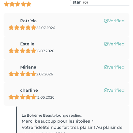
1
star
(0)
Patrícia
Verified
22.07.2026
Estelle
Verified
16.07.2026
Miriana
Verified
2.07.2026
charline
Verified
13.05.2026
La Bohème Beautylounge
replied
:
Merci beaucoup pour les étoiles ⭐
Votre fidélité nous fait très plaisir ! Au plaisir de