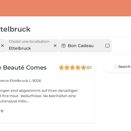
ttelbruck
Choisir une localisation
Bon Cadeau
Ettelbruck
e Beauté Comes
Search
157
merce
Ettelbruck L-9026
ngen sind abgestimmt auf Ihren derzeitigen
Ihre Haut- bedürfnisse. Sie beinhalten eine
utanalyse inklu...
ré