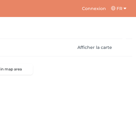
Connexion
FR
Afficher la carte
 in map area