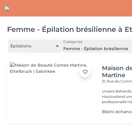
Femme - Épilation brésilienne
à
E
Catégories
Épilations
Femme - Épilation brésilienne
Maison d
Martine
31, Rue du Com
Unsere Behandlu
Hautzustand und 
professionelle Ha
Bikini échanc