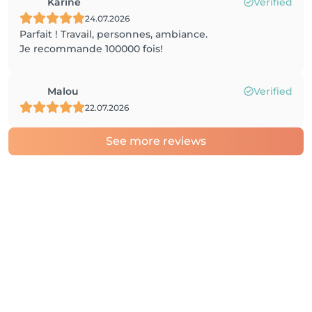
Karine
Verified
24.07.2026
Parfait ! Travail, personnes, ambiance.
Je recommande 100000 fois!
Malou
Verified
22.07.2026
See more reviews