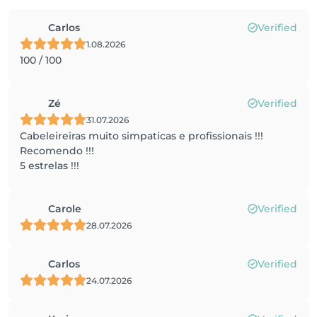
Carlos
Verified
1.08.2026
100 / 100
Zé
Verified
31.07.2026
Cabeleireiras muito simpaticas e profissionais !!!
Recomendo !!!
5 estrelas !!!
Carole
Verified
28.07.2026
Carlos
Verified
24.07.2026