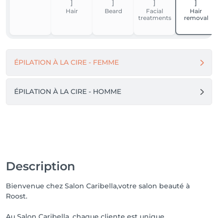
Hair
Beard
Facial
Hair
treatments
removal
ÉPILATION À LA CIRE - FEMME
ÉPILATION À LA CIRE - HOMME
Description
Bienvenue chez Salon Caribella,votre salon beauté à
Roost.
Au Salon Caribella, chaque cliente est unique.