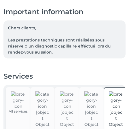
Important information
Chers clients,

Les prestations techniques sont réalisées sous 
réserve d'un diagnostic capillaire efféctué lors du 
rendez-vous au salon.

Selon l'état du cheveu et les techniques déjà 
effectuées,certaines prestations peuvent être 
adaptées afin de préserver la santé du cheveu et 
Services
garantir le meilleur résultat possible.
All services