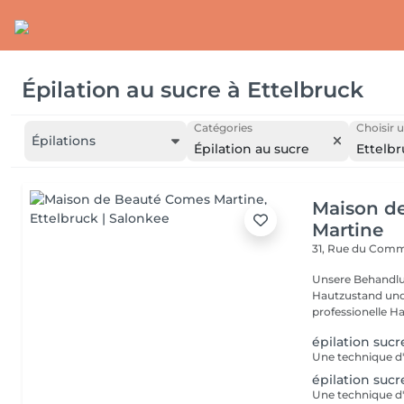
Épilation au sucre
à
Ettelbruck
Catégories
Choisir u
Épilations
Épilation au sucre
Ettelb
Maison d
Martine
31, Rue du Com
Unsere Behandlu
Hautzustand und 
professionelle Ha
épilation sucr
épilation sucr