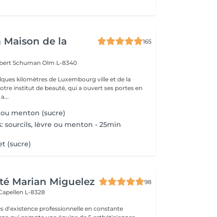
a Maison de la
165
obert Schuman
Olm L-8340
ques kilomètres de Luxembourg ville et de la
notre institut de beauté, qui a ouvert ses portes en
 Une a...
e ou menton (sucre)
s: sourcils, lèvre ou menton - 25min
t (sucre)
té Marian Miguelez
98
Capellen L-8328
s d'existence professionnelle en constante