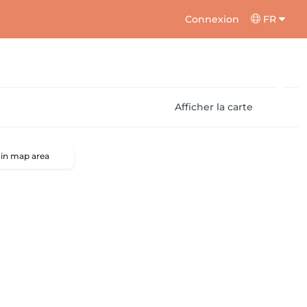
Connexion
FR
Afficher la carte
 in map area