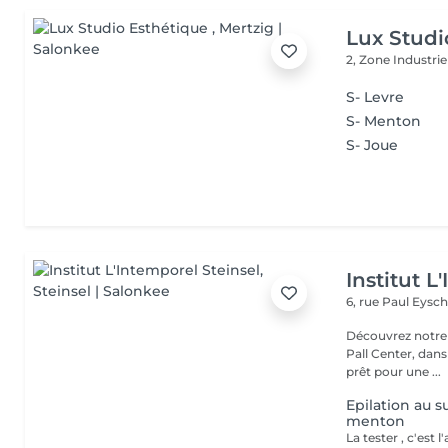
Lux Studi
2, Zone Industrie
S- Levre
S- Menton
S- Joue
Institut L
6, rue Paul Eysch
Découvrez notre i
Pall Center, dan
prêt pour une ...
Epilation au su
menton