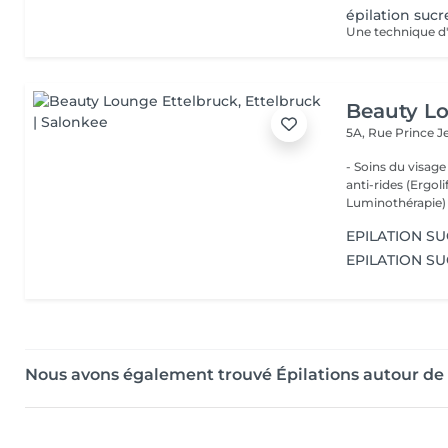
épilation suc
Beauty Lo
5A, Rue Prince 
- Soins du visage
anti-rides (Ergol
Luminothérapie) -
EPILATION S
EPILATION SU
Nous avons également trouvé Épilations autour de