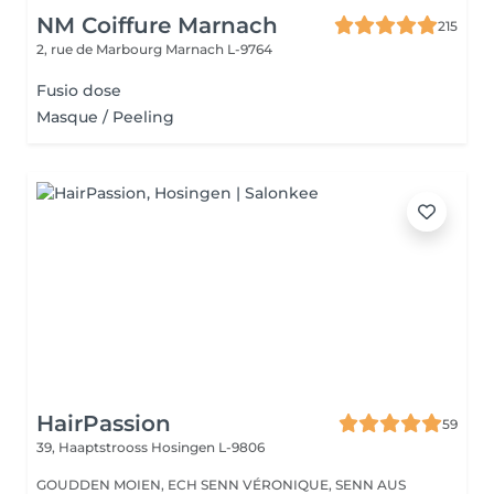
NM Coiffure Marnach
215
2, rue de Marbourg
Marnach L-9764
Fusio dose
Masque / Peeling
HairPassion
59
39, Haaptstrooss
Hosingen L-9806
GOUDDEN MOIEN, ECH SENN VÉRONIQUE, SENN AUS