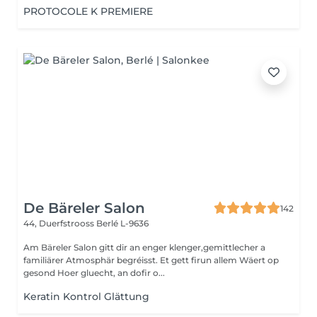
PROTOCOLE K PREMIERE
De Bäreler Salon
142
44, Duerfstrooss
Berlé L-9636
Am Bäreler Salon gitt dir an enger klenger,gemittlecher a
familiärer Atmosphär begréisst. Et gett firun allem Wäert op
gesond Hoer gluecht, an dofir o...
Keratin Kontrol Glättung