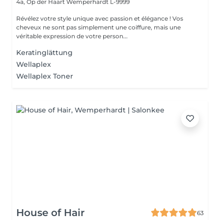
4a, Op der Haart
Wemperhardt L-9999
Révélez votre style unique avec passion et élégance ! Vos
cheveux ne sont pas simplement une coiffure, mais une
véritable expression de votre person...
Keratinglättung
Wellaplex
Wellaplex Toner
House of Hair
63