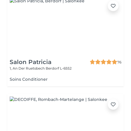
Salon Patricia
76
1, An Der Ruetsbech
Berdorf L-6552
Soins Conditioner