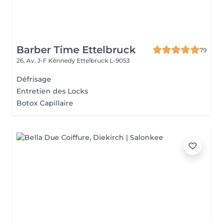
Barber Time Ettelbruck
79
26, Av. J-F Kennedy
Ettelbruck L-9053
Défrisage
Entretien des Locks
Botox Capillaire