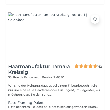
Haarmanufaktur Tamara
162
Kreissig
53, Rue de Echternach
Berdorf L-6550
Wir sind der Meinung, dass es bei einem Friseurbesuch nicht
nur um eine neue Haarfarbe oder Frisur geht, im Gegenteil, wir
möchten, dass Sie sich rund...
Face Framing Paket
Bitte beachten Sie, dass bei einer falsch ausgewählten Buchungsoption keine Garantie für die Erbringung der Dienstleistung besteht. Danke für Ihr Verständnis.