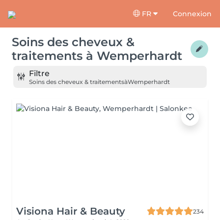
FR
Connexion
Soins des cheveux &
traitements
à
Wemperhardt
Filtre
Soins des cheveux & traitements
à
Wemperhardt
Visiona Hair & Beauty
234