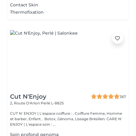
Contact Skin
Thermofixation
Cut N'Enjoy
367
2, Route D'Arlon
Perlé L-8825
CUT N' ENJOY | L'espace coiffure : . Coiffure Femme, Homme
et barber, Enfant. . Botox, Génoma, Lissage Brésilien. CARE N'
ENJOY | L'espace soin : ...
Soin profond genoma