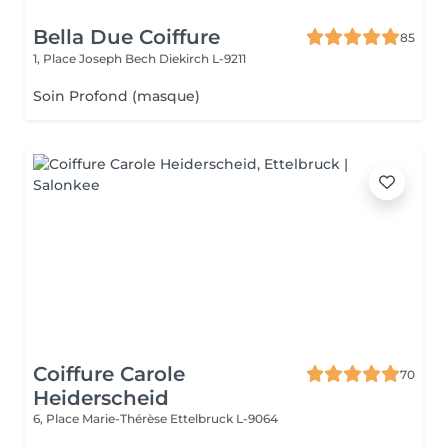
Bella Due Coiffure
85
1, Place Joseph Bech
Diekirch L-9211
Soin Profond (masque)
Coiffure Carole
70
Heiderscheid
6, Place Marie-Thérèse
Ettelbruck L-9064