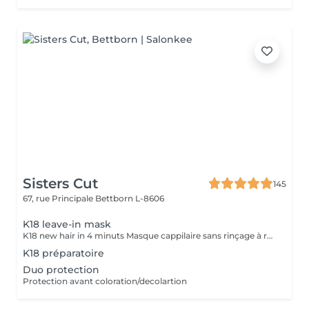
Sisters Cut
145
67, rue Principale
Bettborn L-8606
K18 leave-in mask
K18 new hair in 4 minuts Masque cappilaire sans rinçage à réparation moléculaire
K18 préparatoire
Duo protection
Protection avant coloration/decolartion