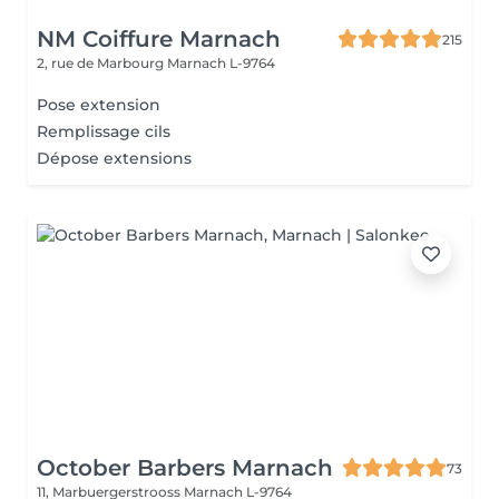
NM Coiffure Marnach
215
2, rue de Marbourg
Marnach L-9764
Pose extension
Remplissage cils
Dépose extensions
October Barbers Marnach
73
11, Marbuergerstrooss
Marnach L-9764