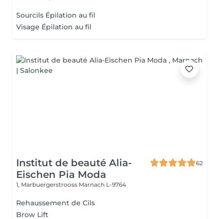
Sourcils Épilation au fil
Visage Épilation au fil
Institut de beauté Alia-
62
Eischen Pia Moda
1, Marbuergerstrooss
Marnach L-9764
Rehaussement de Cils
Brow Lift