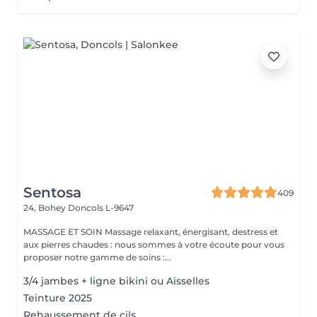
Sentosa
409
24, Bohey
Doncols L-9647
MASSAGE ET SOIN Massage relaxant, énergisant, destress et
aux pierres chaudes : nous sommes à votre écoute pour vous
proposer notre gamme de soins :...
3/4 jambes + ligne bikini ou Aisselles
Teinture 2025
Rehaussement de cils