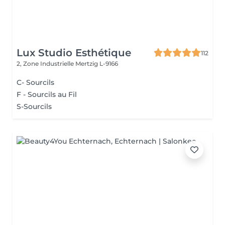
Lux Studio Esthétique
112
2, Zone Industrielle
Mertzig L-9166
C- Sourcils
F - Sourcils au Fil
S-Sourcils