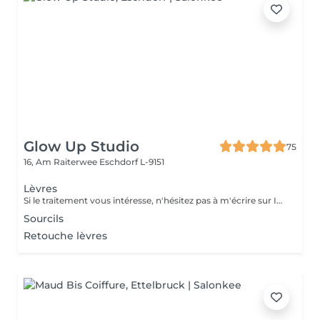
Glow Up Studio
75
16, Am Raiterwee
Eschdorf L-9151
Lèvres
Si le traitement vous intéresse, n'hésitez pas à m'écrire sur Instagram. je vous donnerai toutes les informations que vous besoin.
Sourcils
Retouche lèvres