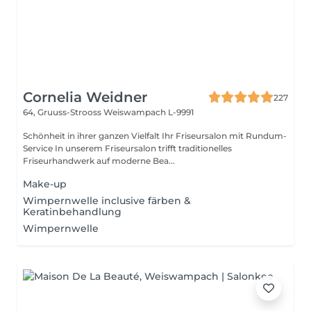
Cornelia Weidner
227
64, Gruuss-Strooss
Weiswampach L-9991
Schönheit in ihrer ganzen Vielfalt Ihr Friseursalon mit Rundum-
Service In unserem Friseursalon trifft traditionelles
Friseurhandwerk auf moderne Bea...
Make-up
Wimpernwelle inclusive färben &
Keratinbehandlung
Wimpernwelle