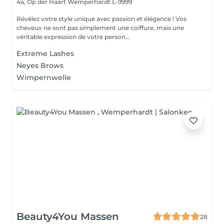
4a, Op der Haart
Wemperhardt L-9999
Révélez votre style unique avec passion et élégance ! Vos
cheveux ne sont pas simplement une coiffure, mais une
véritable expression de votre person...
Extreme Lashes
Neyes Brows
Wimpernwelle
Beauty4You Massen
28