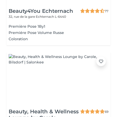
Beauty4You Echternach
77
32, rue de la gare
Echternach L-6440
Première Pose 1By1
Premiére Pose Volume Russe
Coloration
Beauty, Health & Wellness
69