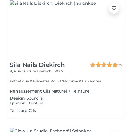
Sila Nails Diekirch
87
8, Rue du Curé
Diekirch L-9217
Esthétique & Bien-être Pour L'Homme & La Femme
Rehaussement Cils Naturel + Teinture
Design Sourcils
Epilation + teinture
Teinture Cils