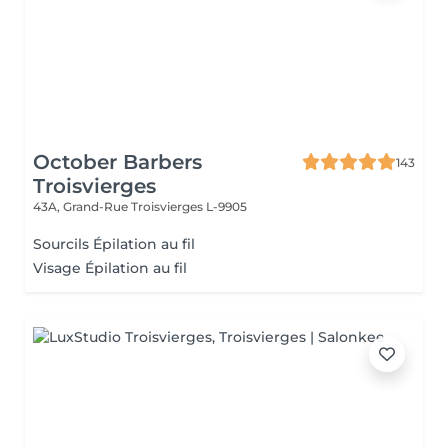
October Barbers
143
Troisvierges
43A, Grand-Rue
Troisvierges L-9905
Sourcils Épilation au fil
Visage Épilation au fil