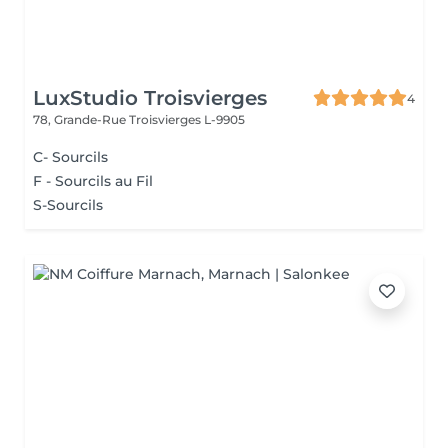
LuxStudio Troisvierges
4
78, Grande-Rue
Troisvierges L-9905
C- Sourcils
F - Sourcils au Fil
S-Sourcils