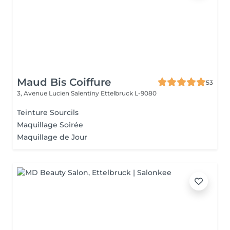
Maud Bis Coiffure
53
3, Avenue Lucien Salentiny
Ettelbruck L-9080
Teinture Sourcils
Maquillage Soirée
Maquillage de Jour