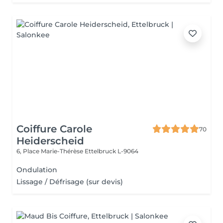
Coiffure Carole
70
Heiderscheid
6, Place Marie-Thérèse
Ettelbruck L-9064
Ondulation
Lissage / Défrisage (sur devis)