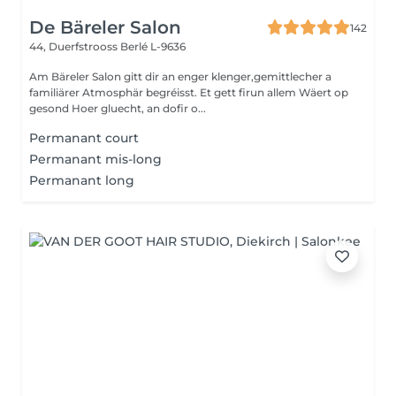
De Bäreler Salon
142
44, Duerfstrooss
Berlé L-9636
Am Bäreler Salon gitt dir an enger klenger,gemittlecher a
familiärer Atmosphär begréisst. Et gett firun allem Wäert op
gesond Hoer gluecht, an dofir o...
Permanant court
Permanant mis-long
Permanant long