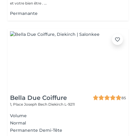
et votre bien être . ...
Permanante
Bella Due Coiffure
85
1, Place Joseph Bech
Diekirch L-9211
Volume
Normal
Permanente Demi-Tête