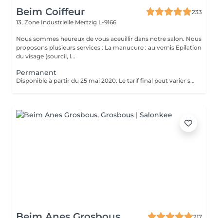
Beim Coiffeur
233
13, Zone Industrielle
Mertzig L-9166
Nous sommes heureux de vous aceuillir dans notre salon. Nous
proposons plusieurs services : La manucure : au vernis Epilation
du visage (sourcil, l...
Permanent
Disponible à partir du 25 mai 2020. Le tarif final peut varier selon le type de cheveux, de la quantité de produit utilisée et de la création finalement réalisée.
Beim Anes Grosbous
217