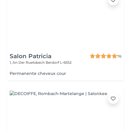
Salon Patricia
76
1, An Der Ruetsbech
Berdorf L-6552
Permanente cheveux cour