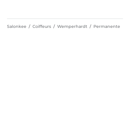
Salonkee
Coiffeurs
Wemperhardt
Permanente