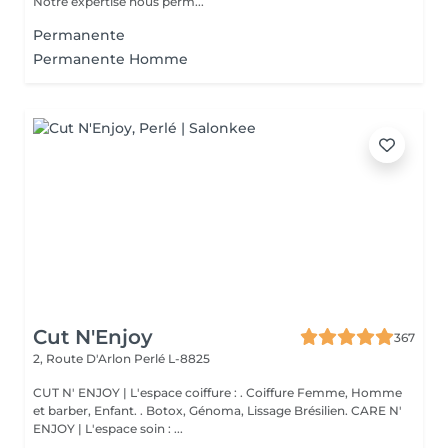
Notre expertise nous perm...
Permanente
Permanente Homme
Cut N'Enjoy
367
2, Route D'Arlon
Perlé L-8825
CUT N' ENJOY | L'espace coiffure : . Coiffure Femme, Homme
et barber, Enfant. . Botox, Génoma, Lissage Brésilien. CARE N'
ENJOY | L'espace soin : ...