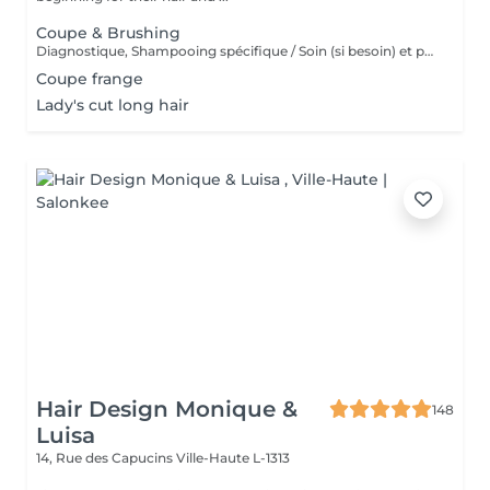
Coupe & Brushing
Diagnostique, Shampooing spécifique / Soin (si besoin) et produits de coiffage inclus.
Coupe frange
Lady's cut long hair
Hair Design Monique &
148
Luisa
14, Rue des Capucins
Ville-Haute L-1313