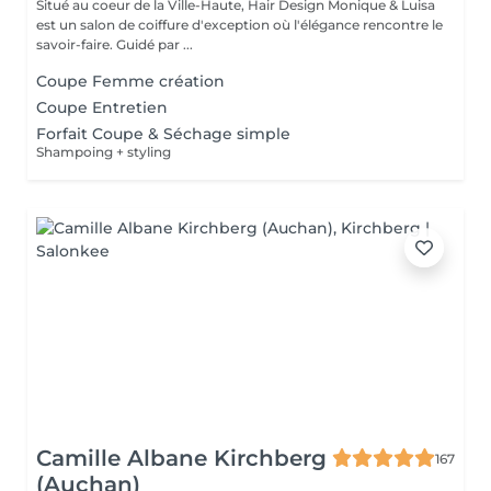
Situé au coeur de la Ville-Haute, Hair Design Monique & Luisa
est un salon de coiffure d'exception où l'élégance rencontre le
savoir-faire. Guidé par ...
Coupe Femme création
Coupe Entretien
Forfait Coupe & Séchage simple
Shampoing + styling
Camille Albane Kirchberg
167
(Auchan)