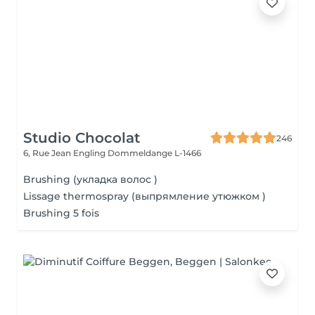
Studio Chocolat
246
6, Rue Jean Engling
Dommeldange L-1466
Brushing (укладка волос )
Lissage thermospray (выпрямление утюжком )
Brushing 5 fois