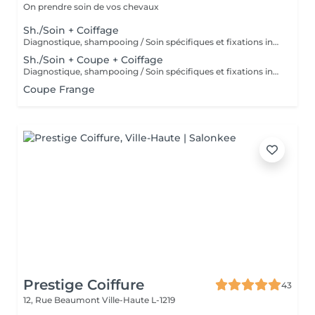
On prendre soin de vos chevaux
Sh./Soin + Coiffage
Diagnostique, shampooing / Soin spécifiques et fixations inclus
Sh./Soin + Coupe + Coiffage
Diagnostique, shampooing / Soin spécifiques et fixations inclus
Coupe Frange
Prestige Coiffure
43
12, Rue Beaumont
Ville-Haute L-1219