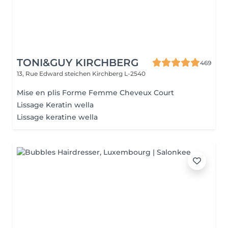
TONI&GUY KIRCHBERG
469
13, Rue Edward steichen
Kirchberg L-2540
Mise en plis Forme Femme Cheveux Court
Lissage Keratin wella
Lissage keratine wella