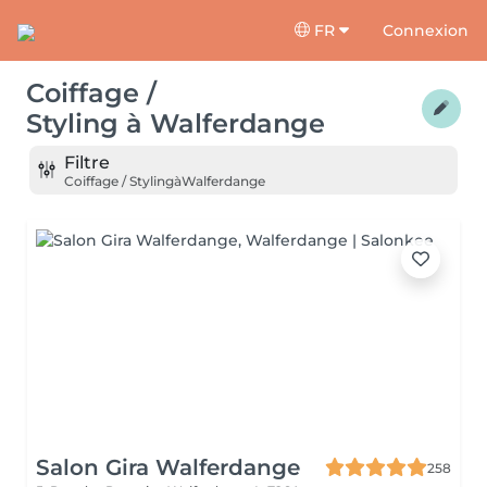
FR
Connexion
Coiffage /
Styling
à
Walferdange
Filtre
Coiffage / Styling
à
Walferdange
Salon Gira Walferdange
258