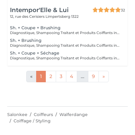
Intempor'Elle & Lui
32
12, rue des Cerisiers
Limpertsberg 1322
Sh. + Coupe + Brushing
Diagnostique, Shampooing Traitant et Produits Coiffants inclus
Sh. + Brushing
Diagnostique, Shampooing Traitant et Produits Coiffants inclus
Sh. + Coupe + Séchage
Diagnostique, Shampooing Traitant et Produits Coiffants inclus
«
1
2
3
4
...
9
»
Salonkee
Coiffeurs
Walferdange
Coiffage / Styling