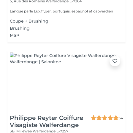
5, Rue des Romains
Walferdange L-7264
Langue parle Lux,fr,ger, portugais, espagnol et capverdien
Coupe + Brushing
Brushing
MSP
Philippe Reyter Coiffure
54
Visagiste Walferdange
3B, Millewee
Walferdange L-7257