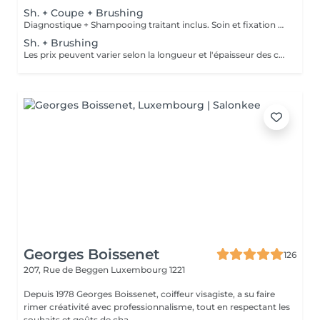
Sh. + Coupe + Brushing
Diagnostique + Shampooing traitant inclus. Soin et fixation en supplément. Les prix peuvent varier selon la longueur et l'épaisseur des cheveux.
Sh. + Brushing
Les prix peuvent varier selon la longueur et l'épaisseur des cheveux.
Georges Boissenet
126
207, Rue de Beggen
Luxembourg 1221
Depuis 1978 Georges Boissenet, coiffeur visagiste, a su faire
rimer créativité avec professionnalisme, tout en respectant les
souhaits et goûts de cha...