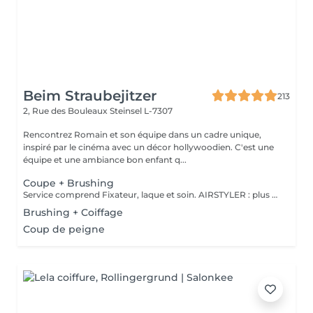
Beim Straubejitzer
213
2, Rue des Bouleaux
Steinsel L-7307
Rencontrez Romain et son équipe dans un cadre unique,
inspiré par le cinéma avec un décor hollywoodien. C'est une
équipe et une ambiance bon enfant q...
Coupe + Brushing
Service comprend Fixateur, laque et soin. AIRSTYLER : plus de brillance et de ténacité qu'un brushing. JocoStyler: un lisseur, lissage et soin, qui donne la brillance spectaculaire.
Brushing + Coiffage
Coup de peigne