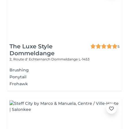
The Luxe Style
5
Dommeldange
2, Route d' Echternarch
Dommeldange L-1453
Brushing
Ponytail
Frohawk