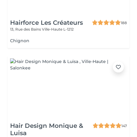
Hairforce Les Créateurs
188
13, Rue des Bains
Ville-Haute L-1212
Chignon
Hair Design Monique &
147
Luisa