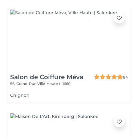
Salon de Coiffure Méva
84
56, Grand-Rue
Ville-Haute L-1660
Chignon