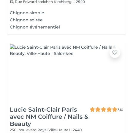
13, Rue Edward steichen
Kirchberg L-2540
Chignon simple
Chignon soirée
Chignon événementiel
Lucie Saint-Clair Paris
310
avec NM Coiffure / Nails &
Beauty
25C, boulevard Royal
Ville-Haute L-2449