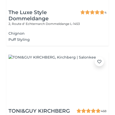
The Luxe Style
4
Dommeldange
2, Route d' Echternarch
Dommeldange L-1453
Chignon
Puff Styling
TONI&GUY KIRCHBERG
468