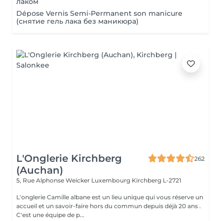
лаком
Dépose Vernis Semi-Permanent son manicure
(снятие гель лака без маникюра)
L'Onglerie Kirchberg
262
(Auchan)
5, Rue Alphonse Weicker Luxembourg
Kirchberg L-2721
L'onglerie Camille albane est un lieu unique qui vous réserve un
accueil et un savoir-faire hors du commun depuis déjà 20 ans .
C'est une équipe de p...