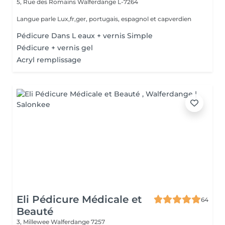
5, Rue des Romains
Walferdange L-7264
Langue parle Lux,fr,ger, portugais, espagnol et capverdien
Pédicure Dans L eaux + vernis Simple
Pédicure + vernis gel
Acryl remplissage
Eli Pédicure Médicale et
64
Beauté
3, Millewee
Walferdange 7257