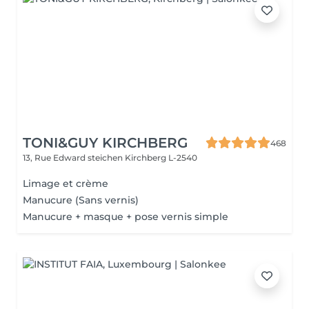
TONI&GUY KIRCHBERG
468
13, Rue Edward steichen
Kirchberg L-2540
Limage et crème
Manucure (Sans vernis)
Manucure + masque + pose vernis simple