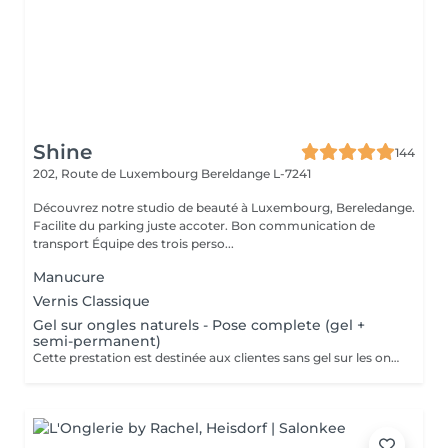
Shine
144
202, Route de Luxembourg
Bereldange L-7241
Découvrez notre studio de beauté à Luxembourg, Bereledange.
Facilite du parking juste accoter. Bon communication de
transport Équipe des trois perso...
Manucure
Vernis Classique
Gel sur ongles naturels - Pose complete (gel +
semi-permanent)
Cette prestation est destinée aux clientes sans gel sur les ongles. Application du gel sur ongles naturels avec finition en vernis semi-permanent. Ne convient pas pour une correction.