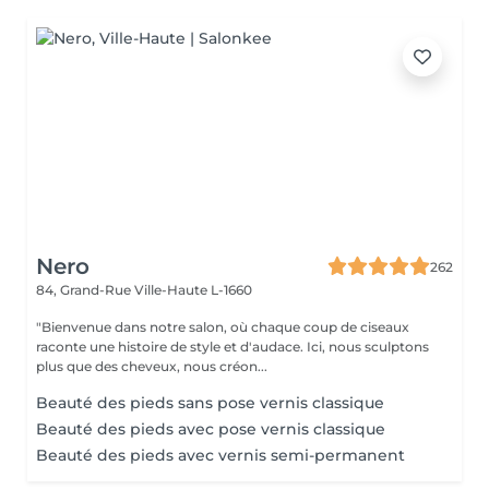
Nero
262
84, Grand-Rue
Ville-Haute L-1660
"Bienvenue dans notre salon, où chaque coup de ciseaux
raconte une histoire de style et d'audace. Ici, nous sculptons
plus que des cheveux, nous créon...
Beauté des pieds sans pose vernis classique
Beauté des pieds avec pose vernis classique
Beauté des pieds avec vernis semi-permanent