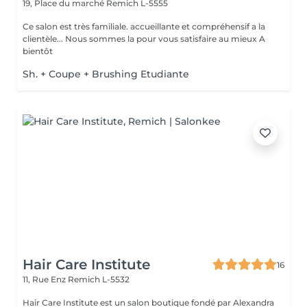
19, Place du marché
Remich L-5555
Ce salon est très familiale. accueillante et compréhensif a la
clientèle... Nous sommes la pour vous satisfaire au mieux A
bientôt
Sh. + Coupe + Brushing Etudiante
Hair Care Institute
16
11, Rue Enz
Remich L-5532
Hair Care Institute est un salon boutique fondé par Alexandra