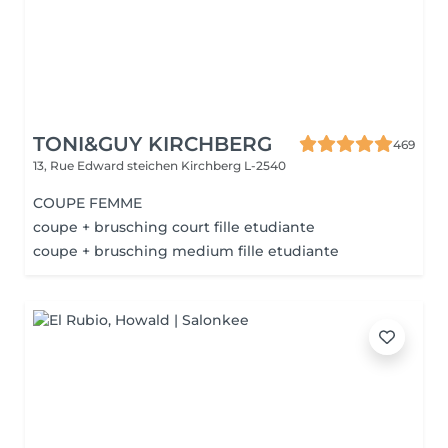
TONI&GUY KIRCHBERG
469
13, Rue Edward steichen
Kirchberg L-2540
COUPE FEMME
coupe + brusching court fille etudiante
coupe + brusching medium fille etudiante