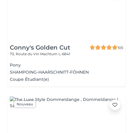
Conny's Golden Cut
105
73, Route du Vin
Machtum L-6841
Pony
SHAMPOING-HAARSCHNITT-FÖHNEN
Coupe Étudiant(e)
Nouveau