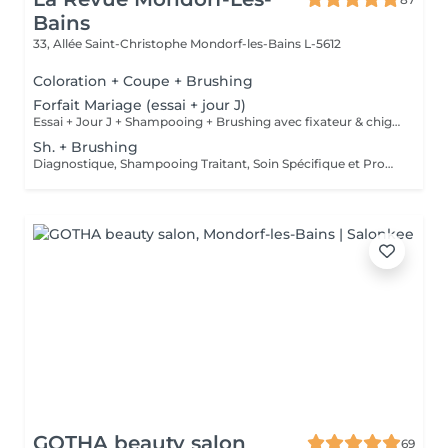
Bains
33, Allée Saint-Christophe
Mondorf-les-Bains L-5612
Coloration + Coupe + Brushing
Forfait Mariage (essai + jour J)
Essai + Jour J + Shampooing + Brushing avec fixateur & chignon
Sh. + Brushing
Diagnostique, Shampooing Traitant, Soin Spécifique et Produits Coiffants inclus
GOTHA beauty salon
69