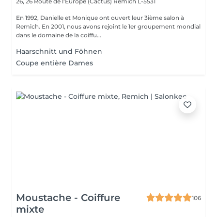
26, 26 Route de l'Europe (Cactus)
Remich L-5531
En 1992, Danielle et Monique ont ouvert leur 3ième salon à
Remich. En 2001, nous avons rejoint le 1er groupement mondial
dans le domaine de la coiffu...
Haarschnitt und Föhnen
Coupe entière Dames
Moustache - Coiffure
106
mixte