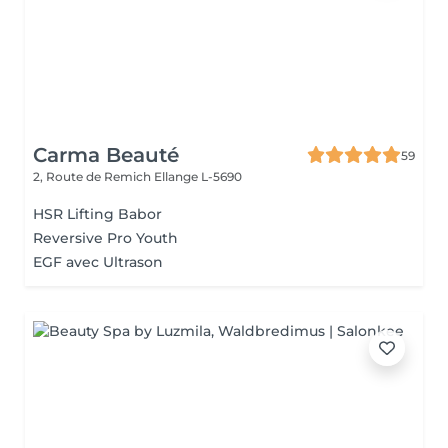
Carma Beauté
59
2, Route de Remich
Ellange L-5690
HSR Lifting Babor
Reversive Pro Youth
EGF avec Ultrason