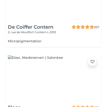
De Coiffer Contern
657
2, rue de Moutfort
Contern L-5310
Micropigmentation