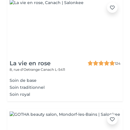
La vie en rose
124
8, rue d‘Oetrange
Canach L-5411
Soin de base
Soin traditionnel
Soin royal