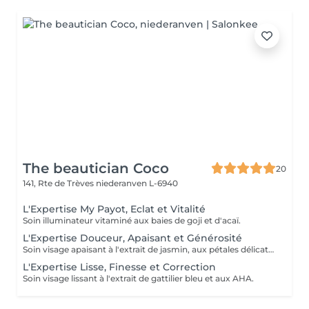
The beautician Coco
20
141, Rte de Trèves
niederanven L-6940
L'Expertise My Payot, Eclat et Vitalité
Soin illuminateur vitaminé aux baies de goji et d'acaï.
L'Expertise Douceur, Apaisant et Générosité
Soin visage apaisant à l'extrait de jasmin, aux pétales délicats et aux pré et probiotiques.
L'Expertise Lisse, Finesse et Correction
Soin visage lissant à l'extrait de gattilier bleu et aux AHA.