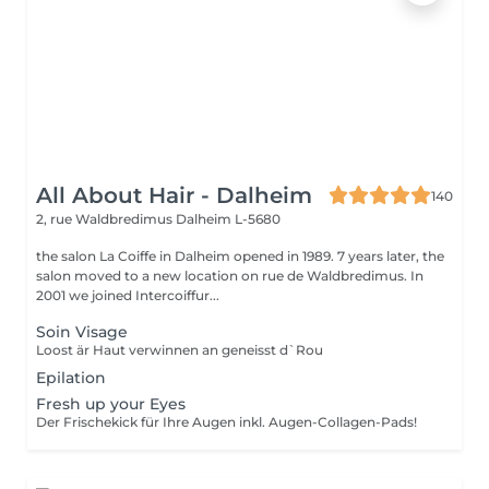
All About Hair - Dalheim
140
2, rue Waldbredimus
Dalheim L-5680
the salon La Coiffe in Dalheim opened in 1989. 7 years later, the
salon moved to a new location on rue de Waldbredimus. In
2001 we joined Intercoiffur...
Soin Visage
Loost är Haut verwinnen an geneisst d`Rou
Epilation
Fresh up your Eyes
Der Frischekick für Ihre Augen inkl. Augen-Collagen-Pads!