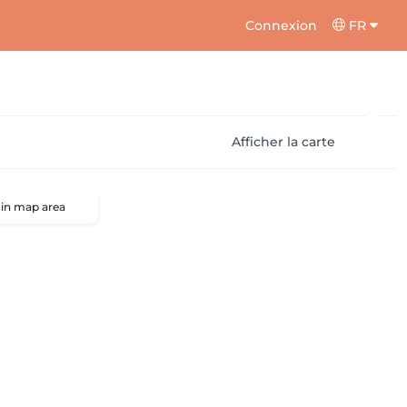
Connexion
FR
Afficher la carte
 in map area