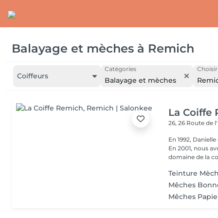
Balayage et mèches
à
Remich
Catégories
Choisir
Coiffeurs
Balayage et mèches
Remi
La Coiffe
26, 26 Route de 
En 1992, Daniell
En 2001, nous av
domaine de la coi
Teinture Mèc
Mêches Bonn
Mêches Papie