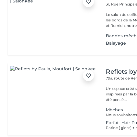
31, Rue Principal
Le salon de coif
les bords de la 
et Remich, notre 
Bandes mèche
Balayage
Reflets b
79a, route de R
Un espace créé s
inspirées par la beauté,
été pensé ...
Mèches
Forfait Hair P