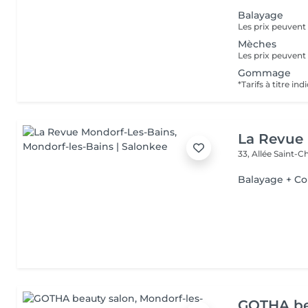
Balayage
Mèches
Gommage
La Revue
33, Allée Saint-
Balayage + C
GOTHA be