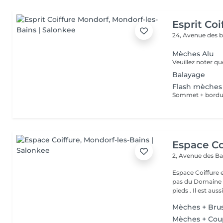
Esprit Co
24, Avenue des 
Mèches Alu
Balayage
Flash mèches 
Sommet + bordu
Espace Co
2, Avenue des B
Espace Coiffure est un salon M
pas du Domaine T
pieds . Il est aussi.
Mèches + Bru
Mèches + Cou