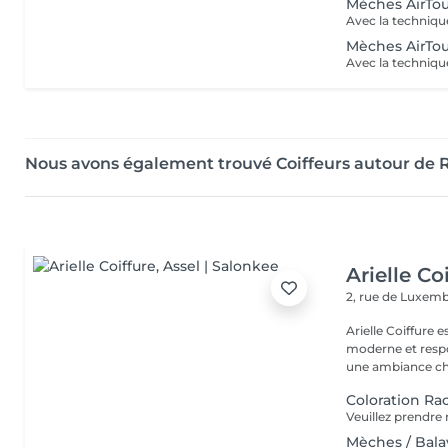
Mèches AirTouc
Mèches AirTou
Nous avons également trouvé Coiffeurs autour de
Arielle Co
2, rue de Luxe
Arielle Coiffure
moderne et respo
une ambiance cha
Coloration Ra
Mèches / Bal