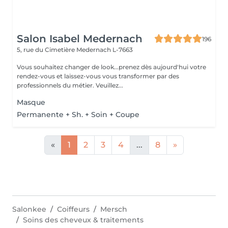
Salon Isabel Medernach
196
5, rue du Cimetière
Medernach L-7663
Vous souhaitez changer de look...prenez dès aujourd'hui votre
rendez-vous et laissez-vous vous transformer par des
professionnels du métier. Veuillez...
Masque
Permanente + Sh. + Soin + Coupe
«
1
2
3
4
...
8
»
Salonkee
Coiffeurs
Mersch
Soins des cheveux & traitements