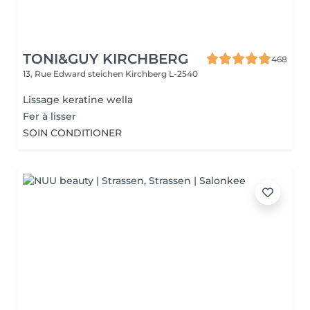
TONI&GUY KIRCHBERG
468
13, Rue Edward steichen
Kirchberg L-2540
Lissage keratine wella
Fer à lisser
SOIN CONDITIONER