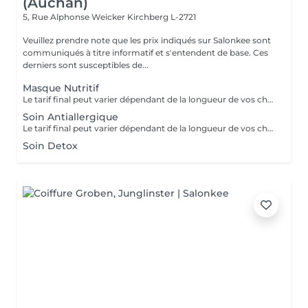
(Auchan)
5, Rue Alphonse Weicker
Kirchberg L-2721
Veuillez prendre note que les prix indiqués sur Salonkee sont
communiqués à titre informatif et s'entendent de base. Ces
derniers sont susceptibles de...
Masque Nutritif
Le tarif final peut varier dépendant de la longueur de vos cheveux ainsi que des soins et produits utilisés.
Soin Antiallergique
Le tarif final peut varier dépendant de la longueur de vos cheveux ainsi que des soins et produits utilisés.
Soin Detox