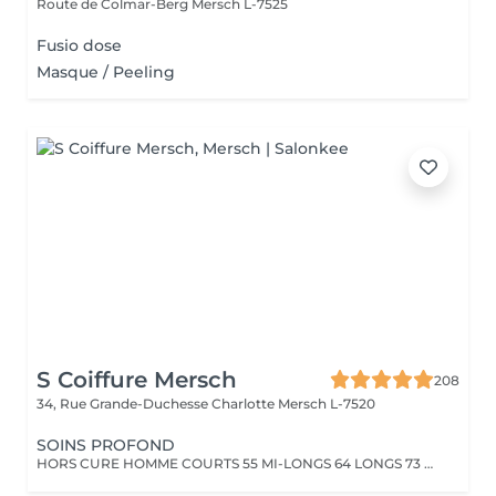
Route de Colmar-Berg
Mersch L-7525
Fusio dose
Masque / Peeling
S Coiffure Mersch
208
34, Rue Grande-Duchesse Charlotte
Mersch L-7520
SOINS PROFOND
HORS CURE HOMME COURTS 55 MI-LONGS 64 LONGS 73 HORS CURE FEMME COURTS 82 MI- LONGS94 LONGS 106