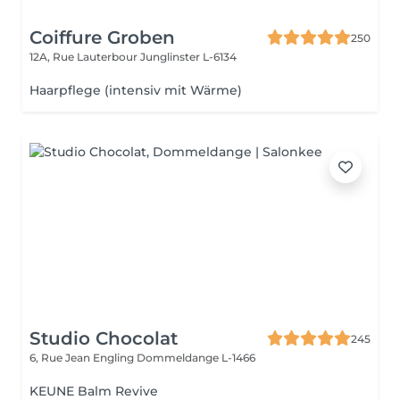
Coiffure Groben
250
12A, Rue Lauterbour
Junglinster L-6134
Haarpflege (intensiv mit Wärme)
Studio Chocolat
245
6, Rue Jean Engling
Dommeldange L-1466
KEUNE Balm Revive