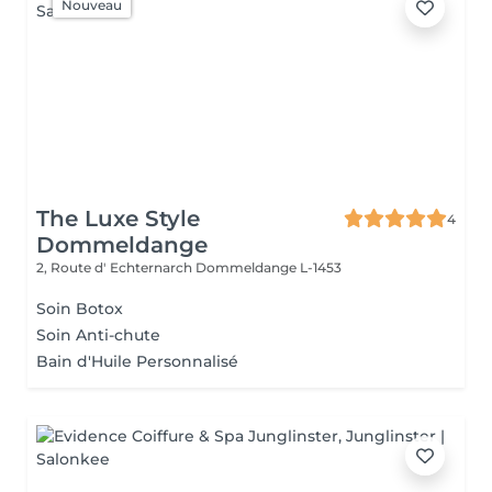
Nouveau
The Luxe Style
4
Dommeldange
2, Route d' Echternarch
Dommeldange L-1453
Soin Botox
Soin Anti-chute
Bain d'Huile Personnalisé