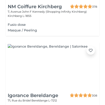
NM Coiffure Kirchberg
378
7, Avenue John F Kennedy (Shopping Infinity Kirchberg)
Kirchberg L-1855
Fusio dose
Masque / Peeling
Igorance Bereldange
308
71, Rue du Bridel
Bereldange L-7212