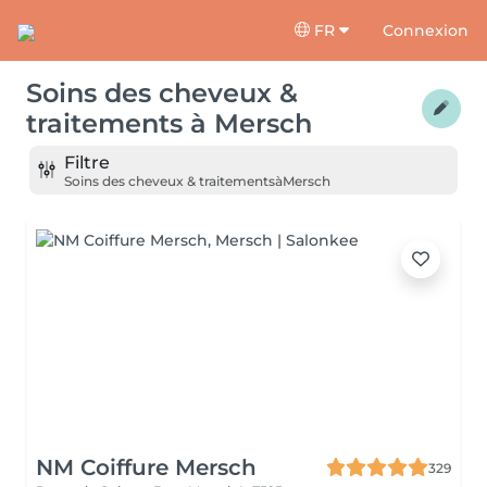
FR
Connexion
Soins des cheveux &
traitements
à
Mersch
Filtre
Soins des cheveux & traitements
à
Mersch
NM Coiffure Mersch
329