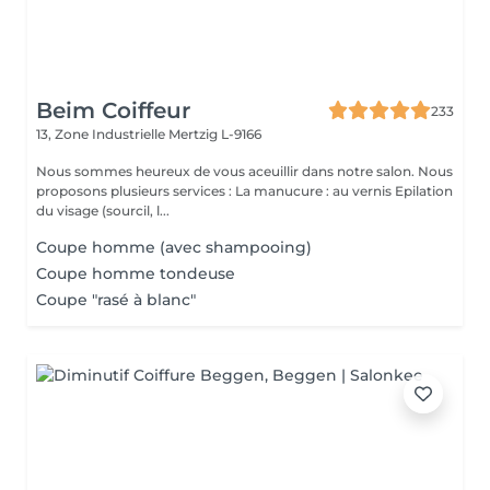
Beim Coiffeur
233
13, Zone Industrielle
Mertzig L-9166
Nous sommes heureux de vous aceuillir dans notre salon. Nous
proposons plusieurs services : La manucure : au vernis Epilation
du visage (sourcil, l...
Coupe homme (avec shampooing)
Coupe homme tondeuse
Coupe "rasé à blanc"