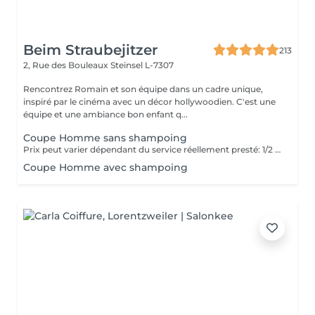
Beim Straubejitzer
213
2, Rue des Bouleaux
Steinsel L-7307
Rencontrez Romain et son équipe dans un cadre unique,
inspiré par le cinéma avec un décor hollywoodien. C'est une
équipe et une ambiance bon enfant q...
Coupe Homme sans shampoing
Prix peut varier dépendant du service réellement presté: 1/2 coupe Hommes : 19,5 Coupe cheveux secs : 23 Coupe Humide : 28,9
Coupe Homme avec shampoing