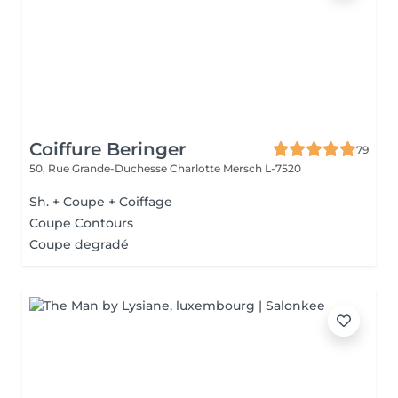
Coiffure Beringer
79
50, Rue Grande-Duchesse Charlotte
Mersch L-7520
Sh. + Coupe + Coiffage
Coupe Contours
Coupe degradé