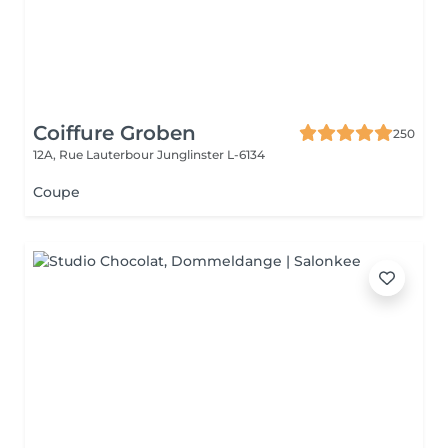
Coiffure Groben
250
12A, Rue Lauterbour
Junglinster L-6134
Coupe