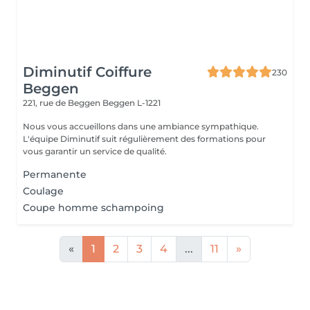
Diminutif Coiffure
230
Beggen
221, rue de Beggen
Beggen L-1221
Nous vous accueillons dans une ambiance sympathique.
L'équipe Diminutif suit régulièrement des formations pour
vous garantir un service de qualité.
Permanente
Coulage
Coupe homme schampoing
«
1
2
3
4
...
11
»