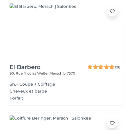
El Barbero
108
90, Rue Nicolas Welter
Mersch L-7570
Sh.+ Coupe + Coiffage
Cheveux et barbe
Forfait