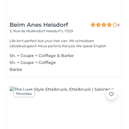
Beim Anes Heisdorf
6
3, Rue de Müllendorf
Heisdorf L-7329
Life isn't perfect but your hair can. Mir schwätzen
Lëtzebuergesch Nous parlons français We speak English
Sh. + Coupe + Coiffage & Barbe
Sh. + Coupe + Coiffage
Barbe
Nouveau