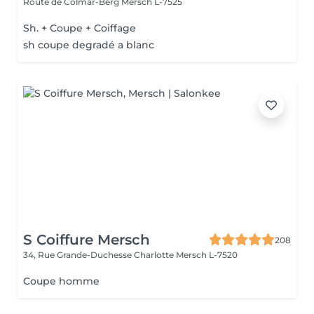
Route de Colmar-Berg
Mersch L-7525
Sh. + Coupe + Coiffage
sh coupe degradé a blanc
S Coiffure Mersch
208
34, Rue Grande-Duchesse Charlotte
Mersch L-7520
Coupe homme