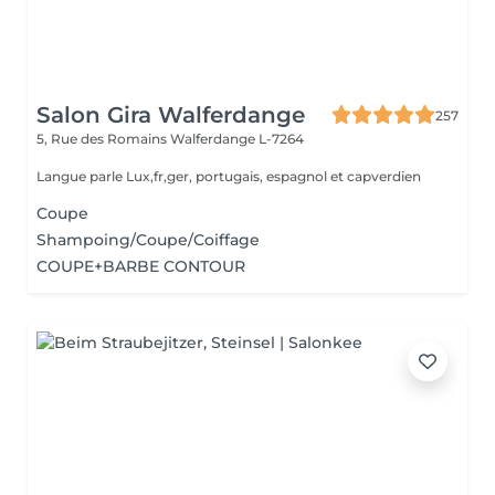
Salon Gira Walferdange
257
5, Rue des Romains
Walferdange L-7264
Langue parle Lux,fr,ger, portugais, espagnol et capverdien
Coupe
Shampoing/Coupe/Coiffage
COUPE+BARBE CONTOUR