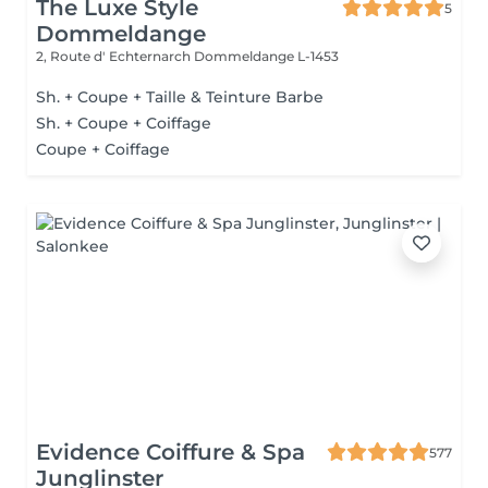
The Luxe Style
5
Dommeldange
2, Route d' Echternarch
Dommeldange L-1453
Sh. + Coupe + Taille & Teinture Barbe
Sh. + Coupe + Coiffage
Coupe + Coiffage
Evidence Coiffure & Spa
577
Junglinster