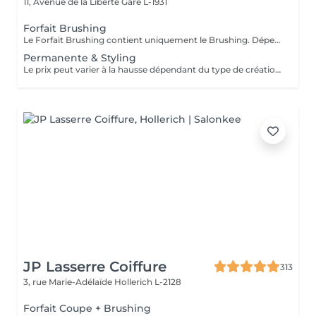
11, Avenue de la Liberté
Gare L-1931
Forfait Brushing
Le Forfait Brushing contient uniquement le Brushing. Dépendant de la longueur des cheveux, le prix peut varier. En cas de questions veuillez appeler au +352 27 70 21 25.
Permanente & Styling
Le prix peut varier à la hausse dépendant du type de création finalement réalisée.
JP Lasserre Coiffure
313
3, rue Marie-Adélaïde
Hollerich L-2128
Forfait Coupe + Brushing