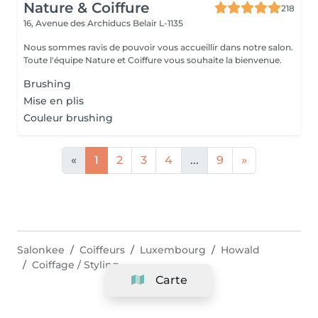
Nature & Coiffure
218
16, Avenue des Archiducs
Belair L-1135
Nous sommes ravis de pouvoir vous accueillir dans notre salon.
Toute l'équipe Nature et Coiffure vous souhaite la bienvenue.
Brushing
Mise en plis
Couleur brushing
«
1
2
3
4
...
9
»
Salonkee
Coiffeurs
Luxembourg
Howald
Coiffage / Styling
Carte