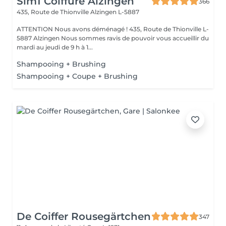
Sim1 Coiffure Alzingen
366
435, Route de Thionville
Alzingen L-5887
ATTENTION Nous avons déménagé ! 435, Route de Thionville L-
5887 Alzingen Nous sommes ravis de pouvoir vous accueillir du
mardi au jeudi de 9 h à 1...
Shampooing + Brushing
Shampooing + Coupe + Brushing
De Coiffer Rousegärtchen
347