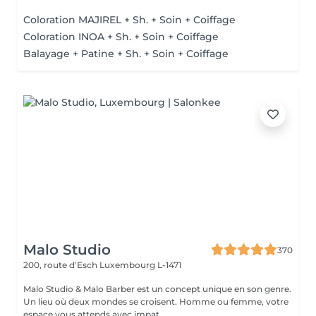
Coloration MAJIREL + Sh. + Soin + Coiffage
Coloration INOA + Sh. + Soin + Coiffage
Balayage + Patine + Sh. + Soin + Coiffage
Malo Studio
370
200, route d'Esch
Luxembourg L-1471
Malo Studio & Malo Barber est un concept unique en son genre.
Un lieu où deux mondes se croisent. Homme ou femme, votre
espace vous attends avec impat...