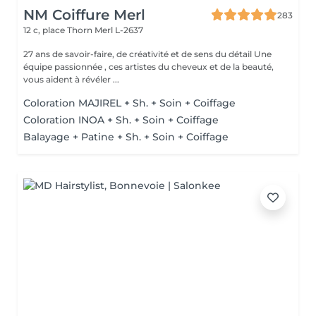
NM Coiffure Merl
283
12 c, place Thorn
Merl L-2637
27 ans de savoir-faire, de créativité et de sens du détail Une
équipe passionnée , ces artistes du cheveux et de la beauté,
vous aident à révéler ...
Coloration MAJIREL + Sh. + Soin + Coiffage
Coloration INOA + Sh. + Soin + Coiffage
Balayage + Patine + Sh. + Soin + Coiffage