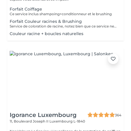
Forfait Coiffage
Ce service inclus shampoing+conditionneur et le brushing
Forfait Couleur racines & Brushing
Service de coloration de racine, notez bien que ce service ne permet pas d‘effectuer d’importants éclaircissements tel qu‘un balayage ou des mèches.
Couleur racine + boucles naturelles
Igorance Luxembourg
364
11, Boulevard Joseph II
Luxembourg L-1840