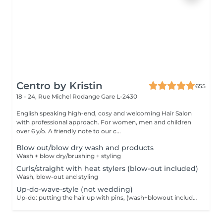
Centro by Kristin
655
18 - 24, Rue Michel Rodange
Gare L-2430
English speaking high-end, cosy and welcoming Hair Salon
with professional approach. For women, men and children
over 6 y/o. A friendly note to our c...
Blow out/blow dry wash and products
Wash + blow dry/brushing + styling
Curls/straight with heat stylers (blow-out included)
Wash, blow-out and styling
Up-do-wave-style (not wedding)
Up-do: putting the hair up with pins, (wash+blowout included)