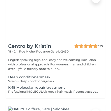
Centro by Kristin
655
18 - 24, Rue Michel Rodange
Gare L-2430
English speaking high-end, cosy and welcoming Hair Salon
with professional approach. For women, men and children
over 6 y/o. A friendly note to our c...
Deep conditioner/mask
Wash + deep conditioner/mask
K-18 Molecular repair treatment
Professional MOLECULAR repair hair mask. Reconstruct your hair in just 4 minutes,