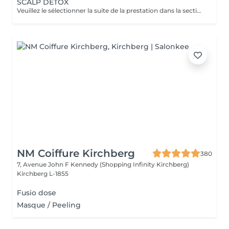
SCALP DETOX
Veuillez le sélectionner la suite de la prestation dans la section "Brushing", car cela sera ne pas inclus dans la préstation et considéré comme un supplément.
NM Coiffure Kirchberg
380
7, Avenue John F Kennedy (Shopping Infinity Kirchberg)
Kirchberg L-1855
Fusio dose
Masque / Peeling