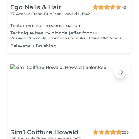
Ego Nails & Hair
494
37, Avenue Grand-Duc Jean
Howald L-1842
Traitement soin-reconstruction
Technique beauty blonde (effet fondu)
Passage d'un couleur foncée à un couleur Claire effet fondu
Balayage + Brushing
Sim1 Coiffure Howald
250
185, Route de Thionville
Howald L-2611