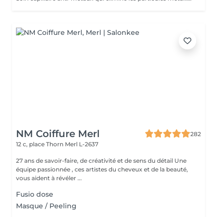
NM Coiffure Merl
282
12 c, place Thorn
Merl L-2637
27 ans de savoir-faire, de créativité et de sens du détail Une
équipe passionnée , ces artistes du cheveux et de la beauté,
vous aident à révéler ...
Fusio dose
Masque / Peeling