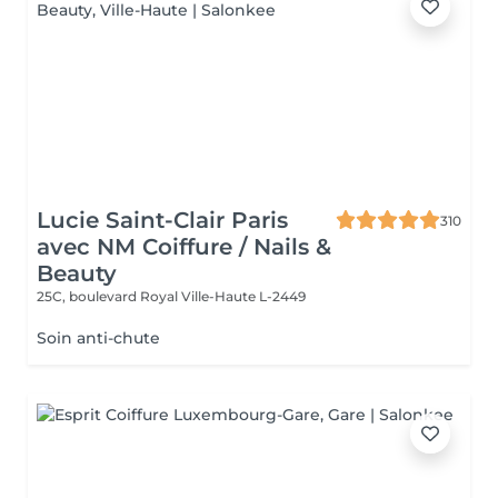
Lucie Saint-Clair Paris
310
avec NM Coiffure / Nails &
Beauty
25C, boulevard Royal
Ville-Haute L-2449
Soin anti-chute