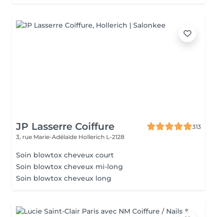
JP Lasserre Coiffure
313
3, rue Marie-Adélaïde
Hollerich L-2128
Soin blowtox cheveux court
Soin blowtox cheveux mi-long
Soin blowtox cheveux long