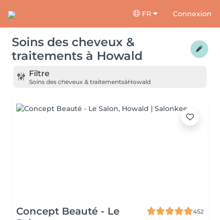
FR
Connexion
Soins des cheveux &
traitements
à
Howald
Filtre
Soins des cheveux & traitements
à
Howald
Concept Beauté - Le
452