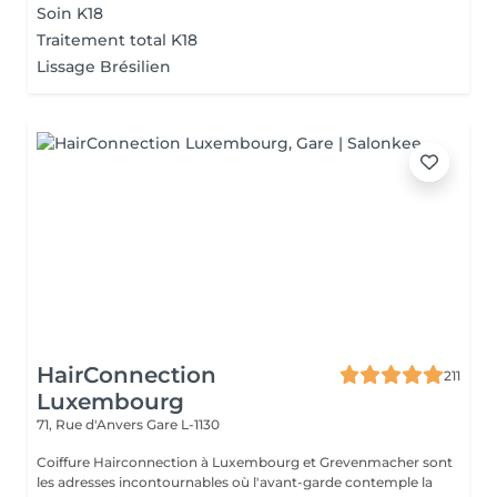
Soin K18
Traitement total K18
Lissage Brésilien
HairConnection
211
Luxembourg
71, Rue d'Anvers
Gare L-1130
Coiffure Hairconnection à Luxembourg et Grevenmacher sont
les adresses incontournables où l'avant-garde contemple la