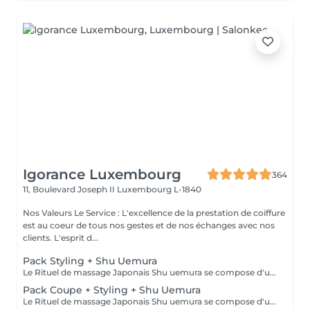
Igorance Luxembourg
364
11, Boulevard Joseph II
Luxembourg L-1840
Nos Valeurs Le Service : L'excellence de la prestation de coiffure
est au coeur de tous nos gestes et de nos échanges avec nos
clients. L'esprit d...
Pack Styling + Shu Uemura
Le Rituel de massage Japonais Shu uemura se compose d'un shampooing et d'un soin d'une durée de 30 minutes pour une relaxation une une réparation intense du cheveu et ensuite le pack styling
Pack Coupe + Styling + Shu Uemura
Le Rituel de massage Japonais Shu uemura se compose d'un shampooing et d'un soin d'une durée de 30 minutes pour une relaxation une une réparation intense du cheveu et ensuite le pack coupe styling