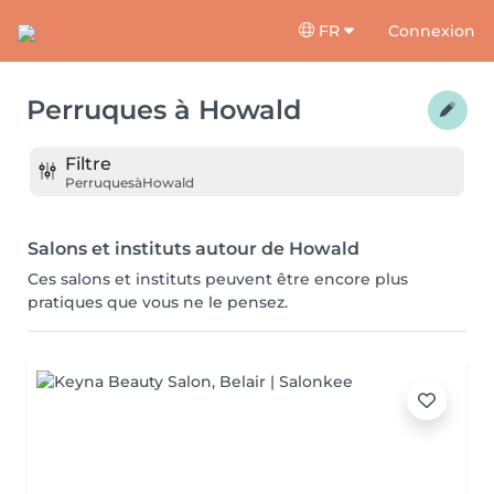
FR
Connexion
Perruques
à
Howald
Filtre
Perruques
à
Howald
Salons et instituts autour de Howald
Ces salons et instituts peuvent être encore plus
pratiques que vous ne le pensez.