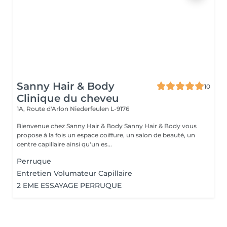
Sanny Hair & Body
10
Clinique du cheveu
1A, Route d'Arlon
Niederfeulen L-9176
Bienvenue chez Sanny Hair & Body Sanny Hair & Body vous
propose à la fois un espace coiffure, un salon de beauté, un
centre capillaire ainsi qu'un es...
Perruque
Entretien Volumateur Capillaire
2 EME ESSAYAGE PERRUQUE