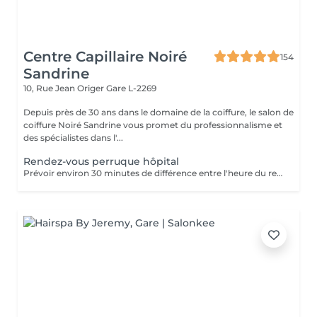
Centre Capillaire Noiré
154
Sandrine
10, Rue Jean Origer
Gare L-2269
Depuis près de 30 ans dans le domaine de la coiffure, le salon de
coiffure Noiré Sandrine vous promet du professionnalisme et
des spécialistes dans l'...
Rendez-vous perruque hôpital
Prévoir environ 30 minutes de différence entre l'heure du rendez-vous sur le planning et l'arrivée à l'hôpital (le temps nécessaire pour faire le déplacement)