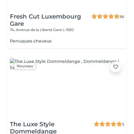
Fresh Cut Luxembourg
86
Gare
74, Avenue de la Liberté
Gare L-1930
Perruques cheveux
Nouveau
The Luxe Style
5
Dommeldange