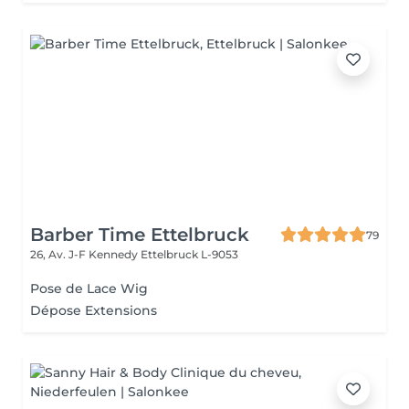
Barber Time Ettelbruck
79
26, Av. J-F Kennedy
Ettelbruck L-9053
Pose de Lace Wig
Dépose Extensions