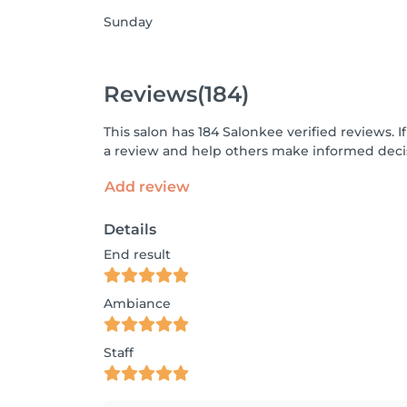
Sunday
Reviews
(184)
This salon has 184 Salonkee verified reviews.
a review and help others make informed decis
Add review
Details
End result
Ambiance
Staff