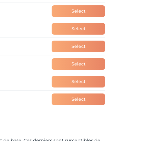
Select
Select
Select
Select
Select
Select
t de base. Ces derniers sont susceptibles de