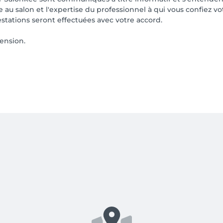
ée au salon et l'expertise du professionnel à qui vous confiez v
estations seront effectuées avec votre accord.
ension.