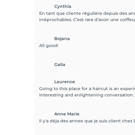
Cynthia
En tant que cliente régulière depuis des ann
irréprochables. C’est rare d’avoir une coiff
Bojana
All good!
Galia
Laurence
Going to this place for a haircut is an expe
interesting and enlightening conversation. B
Anne Marie
Il y'a déja des annee que je suis client che