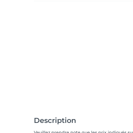
Description
Veuillez prendre note que les prix indiqués s