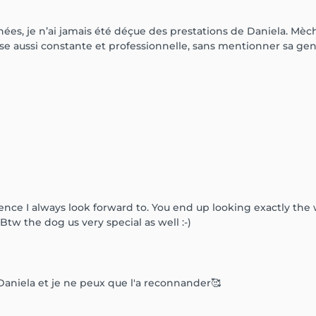
ées, je n’ai jamais été déçue des prestations de Daniela. Mèch
euse aussi constante et professionnelle, sans mentionner sa gent
rience I always look forward to. You end up looking exactly the
tw the dog us very special as well :-)
z Daniela et je ne peux que l'a reconnander🥰