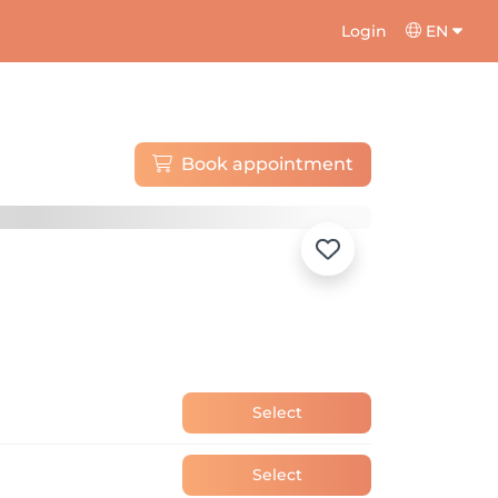
Login
EN
Book appointment
Select
Select