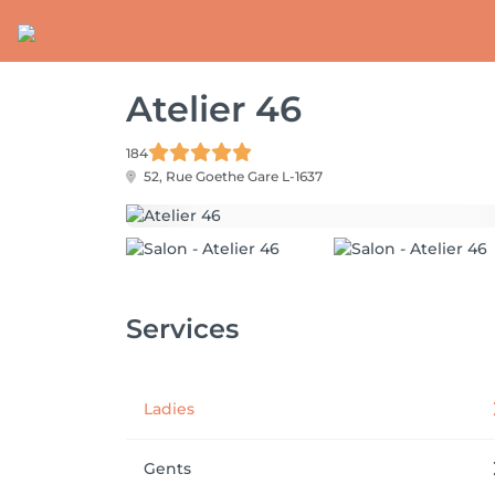
Atelier 46
184
52, Rue Goethe
Gare L-1637
Services
Ladies
Gents