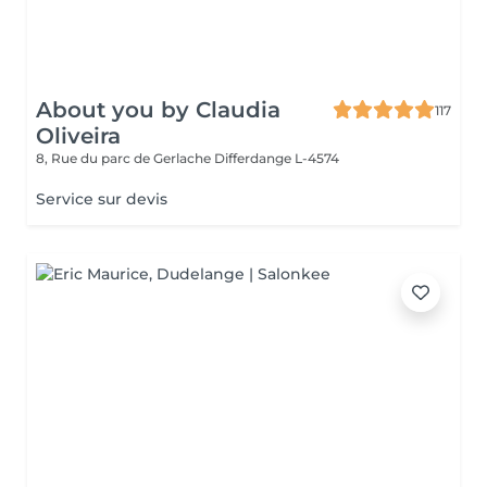
About you by Claudia
117
Oliveira
8, Rue du parc de Gerlache
Differdange L-4574
Service sur devis