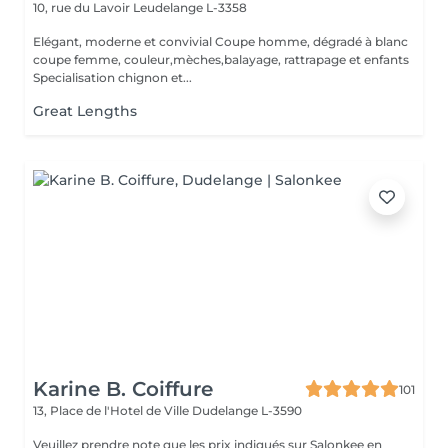
10, rue du Lavoir
Leudelange L-3358
Elégant, moderne et convivial Coupe homme, dégradé à blanc
coupe femme, couleur,mèches,balayage, rattrapage et enfants
Specialisation chignon et...
Great Lengths
Karine B. Coiffure
101
13, Place de l'Hotel de Ville
Dudelange L-3590
Veuillez prendre note que les prix indiqués sur Salonkee en