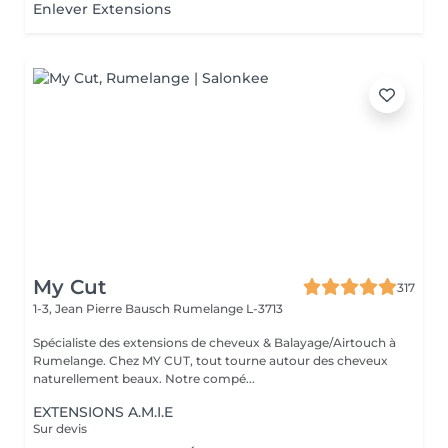
Enlever Extensions
My Cut
317
1-3, Jean Pierre Bausch
Rumelange L-3713
Spécialiste des extensions de cheveux & Balayage/Airtouch à
Rumelange. Chez MY CUT, tout tourne autour des cheveux
naturellement beaux. Notre compé...
EXTENSIONS A.M.I.E
Sur devis