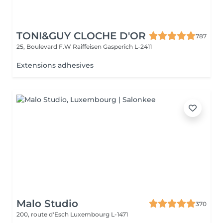
TONI&GUY CLOCHE D'OR
787
25, Boulevard F.W Raiffeisen
Gasperich L-2411
Extensions adhesives
Malo Studio
370
200, route d'Esch
Luxembourg L-1471