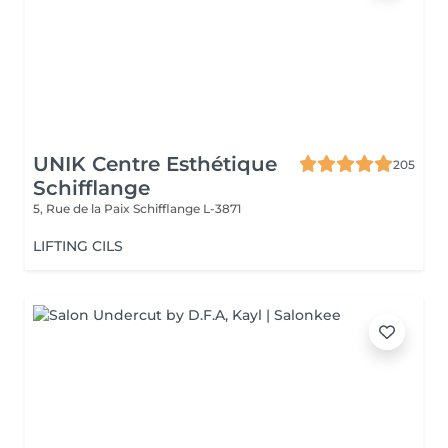
UNIK Centre Esthétique
205
Schifflange
5, Rue de la Paix
Schifflange L-3871
LIFTING CILS