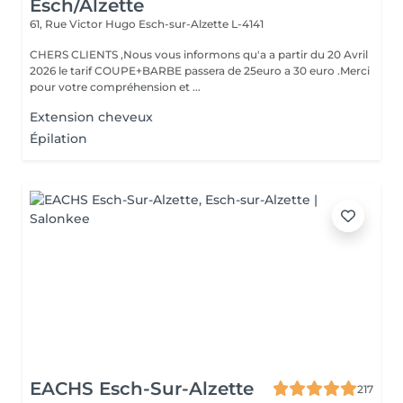
Esch/Alzette
61, Rue Victor Hugo
Esch-sur-Alzette L-4141
CHERS CLIENTS ,Nous vous informons qu'a a partir du 20 Avril
2026 le tarif COUPE+BARBE passera de 25euro a 30 euro .Merci
pour votre compréhension et ...
Extension cheveux
Épilation
EACHS Esch-Sur-Alzette
217