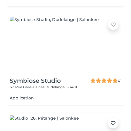
Symbiose Studio
41
67, Rue Gare-Usines
Dudelange L-3481
Application