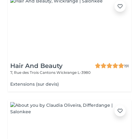
Hair And Beauty
191
7, Rue des Trois Cantons
Wickrange L-3980
Extensions (sur devis)