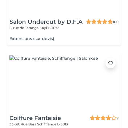
Salon Undercut by D.F.A
100
6, rue de Tétange
Kayl L-3672
Extensions (sur devis)
Coiffure Fantaisie
7
33-39, Rue Bass
Schifflange L-3813