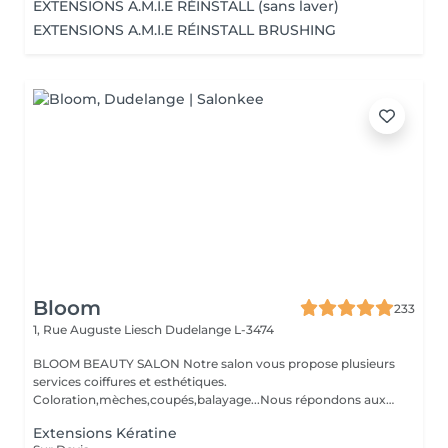
EXTENSIONS A.M.I.E RÉINSTALL (sans laver)
EXTENSIONS A.M.I.E RÉINSTALL BRUSHING
Bloom
233
1, Rue Auguste Liesch
Dudelange L-3474
BLOOM BEAUTY SALON Notre salon vous propose plusieurs
services coiffures et esthétiques.
Coloration,mèches,coupés,balayage...Nous répondons aux
beso...
Extensions Kératine