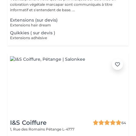
coloration végétale marcapar sont communiqués à titre
informatif et s'entendent de base. ...
Extensions (sur devis)
Extensions hair dream
Quikkies ( sur devis )
Extensions adhésive
I&S Coiffure
64
1, Rue des Romains
Pétange L-4777