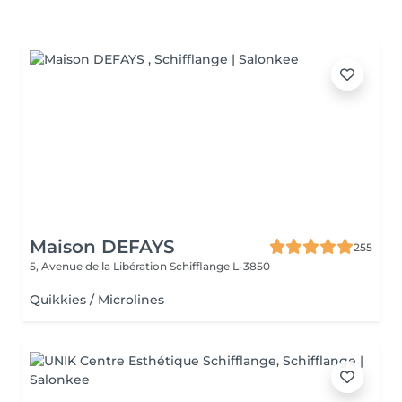
Maison DEFAYS
255
5, Avenue de la Libération
Schifflange L-3850
Quikkies / Microlines