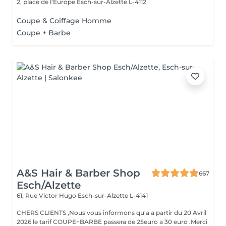
2, place de l’Europe
Esch-sur-Alzette L-4112
Coupe & Coiffage Homme
Coupe + Barbe
A&S Hair & Barber Shop
667
Esch/Alzette
61, Rue Victor Hugo
Esch-sur-Alzette L-4141
CHERS CLIENTS ,Nous vous informons qu'a a partir du 20 Avril
2026 le tarif COUPE+BARBE passera de 25euro a 30 euro .Merci