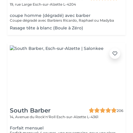
19, rue Large
Esch-sur-Alzette L-4204
coupe homme (dégradé) avec barber
Coupe dégradé avec Barbiers Ricardo, Raphael ou Madyba
Rasage tête à blanc (Boule à Zéro)
South Barber
206
14, Avenue du Rock'n'Roll
Esch-sur-Alzette L-4361
Forfait mensuel
Forfait mensuel: 4 coupes, une par semaine, pour une réservation ou un renseignement nous restons joignable sur notre numéro: 26 30 07 57 Ou sur place directement