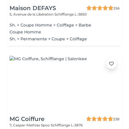
Maison DEFAYS
256
5, Avenue de la Libération
Schifflange L-3850
Sh. + Coupe Homme + Coiffage + Barbe
Coupe Homme
Sh. + Permanente + Coupe + Coiffage
MG Coiffure
238
7, Caspar-Mathias Spoo
Schifflange L-3876