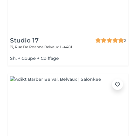
Studio 17
2
17, Rue De Roanne
Belvaux L-4481
Sh. + Coupe + Coiffage