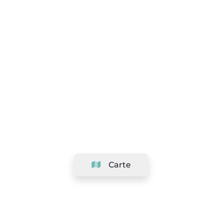
Carte
Société