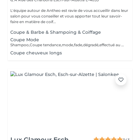
L'équipe autour de Antheo est ravie de vous accueillir dans leur
salon pour vous conseiller et vous apporter tout leur savoir-
faire en matière de coif...
Coupe & Barbe & Shampoing & Coiffage
Coupe Mode
Shampoo,Coupe tendance,mode,fade,dégradé,effectué au ciseaux /tondeuses,Shampoo,Styling,Produits de finition.Les outils sont désinfectés pour chaque service.
Coupe cheuveux longs
Lux Glamour Esch
343