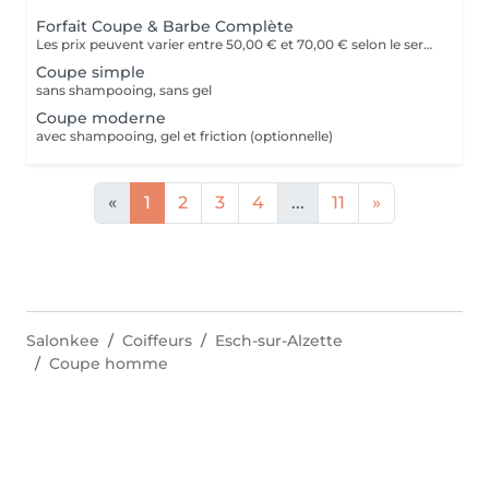
Forfait Coupe & Barbe Complète
Les prix peuvent varier entre 50,00 € et 70,00 € selon le service
Coupe simple
sans shampooing, sans gel
Coupe moderne
avec shampooing, gel et friction (optionnelle)
«
1
2
3
4
...
11
»
Salonkee
Coiffeurs
Esch-sur-Alzette
Coupe homme