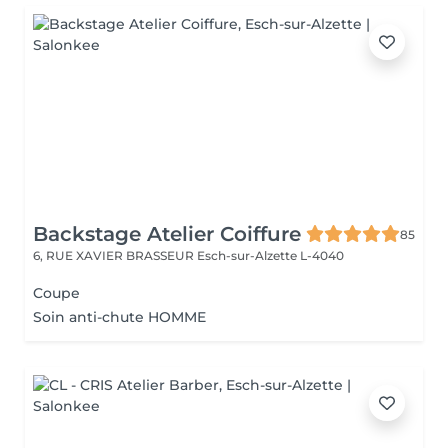
Backstage Atelier Coiffure
85
6, RUE XAVIER BRASSEUR
Esch-sur-Alzette L-4040
Coupe
Soin anti-chute HOMME