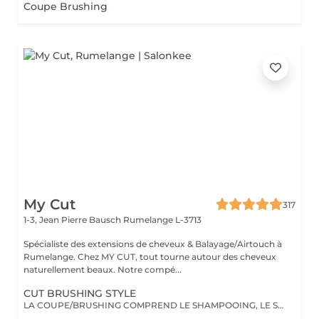
Coupe Brushing
My Cut
317
1-3, Jean Pierre Bausch
Rumelange L-3713
Spécialiste des extensions de cheveux & Balayage/Airtouch à
Rumelange. Chez MY CUT, tout tourne autour des cheveux
naturellement beaux. Notre compé...
CUT BRUSHING STYLE
LA COUPE/BRUSHING COMPREND LE SHAMPOOING, LE SOIN, LA COUPE, LES PRODUITS DE STYLING ET LE BRUSHING WAVY