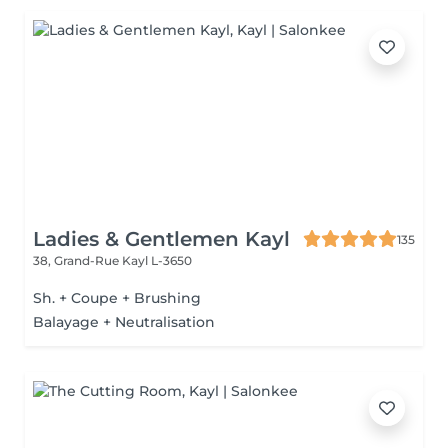
Ladies & Gentlemen Kayl
135
38, Grand-Rue
Kayl L-3650
Sh. + Coupe + Brushing
Balayage + Neutralisation