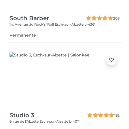
South Barber
206
14, Avenue du Rock'n'Roll
Esch-sur-Alzette L-4361
Permanente
Studio 3
192
9, rue de l'Alzette
Esch-sur-Alzette L-4011