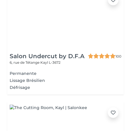
Salon Undercut by D.F.A
100
6, rue de Tétange
Kayl L-3672
Permanente
Lissage Brésilien
Défrisage