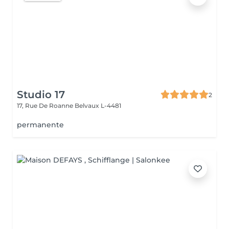
Studio 17
2
17, Rue De Roanne
Belvaux L-4481
permanente