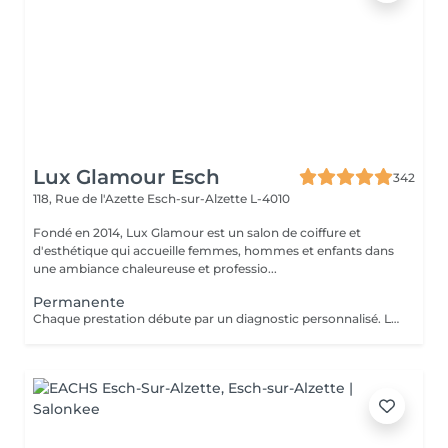
Lux Glamour Esch
342
118, Rue de l'Azette
Esch-sur-Alzette L-4010
Fondé en 2014, Lux Glamour est un salon de coiffure et
d'esthétique qui accueille femmes, hommes et enfants dans
une ambiance chaleureuse et professio...
Permanente
Chaque prestation débute par un diagnostic personnalisé. Le tarif final est confirmé en salon selon les besoins de vos cheveux et la technique réalisée.