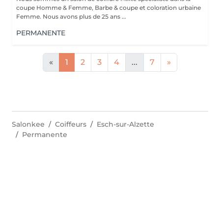
coupe Homme & Femme, Barbe & coupe et coloration urbaine
Femme. Nous avons plus de 25 ans ...
PERMANENTE
«
1
2
3
4
...
7
»
Salonkee
Coiffeurs
Esch-sur-Alzette
Permanente