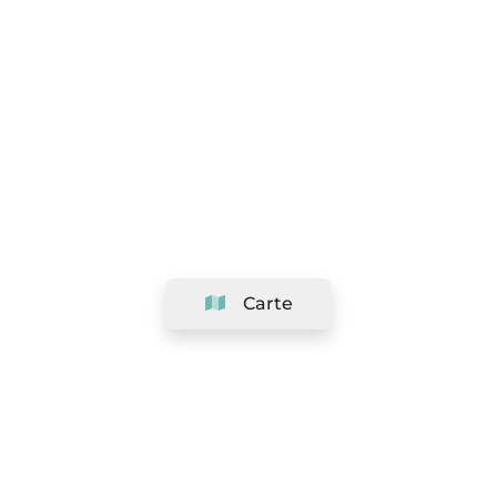
Carte
Société
Support