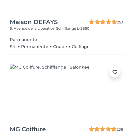
Maison DEFAYS
253
5, Avenue de la Libération
Schifflange L-3850
Permanente
Sh. + Permanente + Coupe + Coiffage
MG Coiffure
238