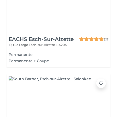
EACHS Esch-Sur-Alzette
217
19, rue Large
Esch-sur-Alzette L-4204
Permanente
Permanente + Coupe