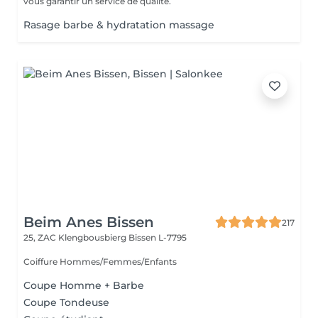
vous garantir un service de qualité.
Rasage barbe & hydratation massage
Beim Anes Bissen
217
25, ZAC Klengbousbierg
Bissen L-7795
Coiffure Hommes/Femmes/Enfants
Coupe Homme + Barbe
Coupe Tondeuse