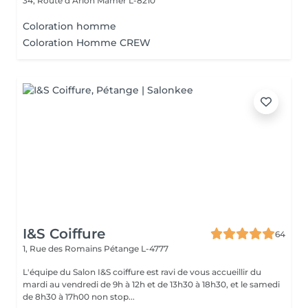
34, Route d’Arlon
Mamer L-8210
Coloration homme
Coloration Homme CREW
I&S Coiffure
64
1, Rue des Romains
Pétange L-4777
L'équipe du Salon I&S coiffure est ravi de vous accueillir du
mardi au vendredi de 9h à 12h et de 13h30 à 18h30, et le samedi
de 8h30 à 17h00 non stop...