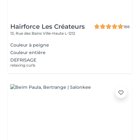
Hairforce Les Créateurs
188
13, Rue des Bains
Ville-Haute L-1212
Couleur à peigne
Couleur entière
DEFRISAGE
relaxing curls