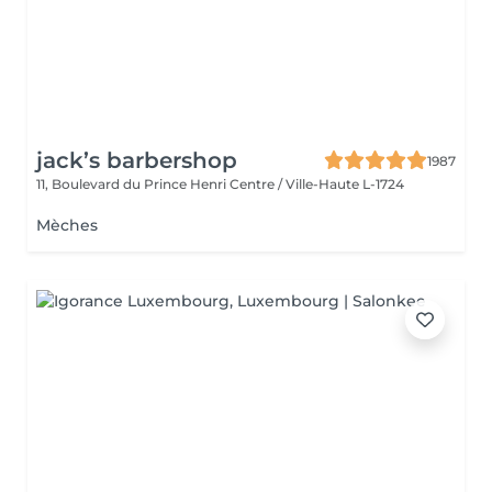
jack’s barbershop
1987
11, Boulevard du Prince Henri
Centre / Ville-Haute L-1724
Mèches