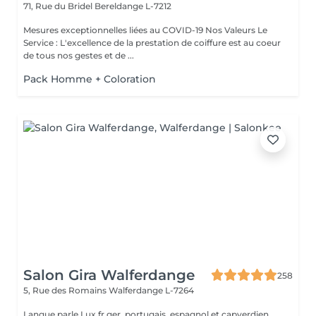
71, Rue du Bridel
Bereldange L-7212
Mesures exceptionnelles liées au COVID-19 Nos Valeurs Le
Service : L'excellence de la prestation de coiffure est au coeur
de tous nos gestes et de ...
Pack Homme + Coloration
Salon Gira Walferdange
258
5, Rue des Romains
Walferdange L-7264
Langue parle Lux,fr,ger, portugais, espagnol et capverdien