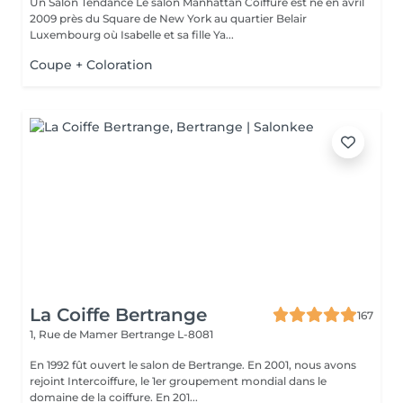
Un Salon Tendance Le salon Manhattan Coiffure est né en avril
2009 près du Square de New York au quartier Belair
Luxembourg où Isabelle et sa fille Ya...
Coupe + Coloration
La Coiffe Bertrange
167
1, Rue de Mamer
Bertrange L-8081
En 1992 fût ouvert le salon de Bertrange. En 2001, nous avons
rejoint Intercoiffure, le 1er groupement mondial dans le
domaine de la coiffure. En 201...