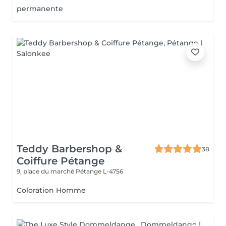
permanente
Teddy Barbershop &
38
Coiffure Pétange
9, place du marché
Pétange L-4756
Coloration Homme