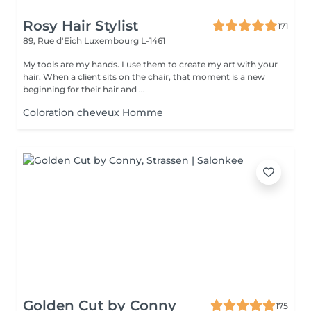
Rosy Hair Stylist
171
89, Rue d'Eich
Luxembourg L-1461
My tools are my hands. I use them to create my art with your
hair. When a client sits on the chair, that moment is a new
beginning for their hair and ...
Coloration cheveux Homme
Golden Cut by Conny
175