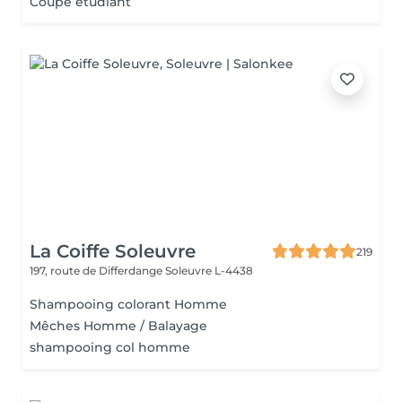
Coupe étudiant
La Coiffe Soleuvre
219
197, route de Differdange
Soleuvre L-4438
Shampooing colorant Homme
Mêches Homme / Balayage
shampooing col homme