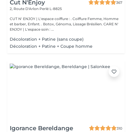
Cut N'Enjoy
367
2, Route D'Arlon
Perlé L-8825
CUT N' ENJOY | L'espace coiffure : . Coiffure Femme, Homme
et barber, Enfant. . Botox, Génoma, Lissage Brésilien. CARE N'
ENJOY | L'espace soin : ...
Décoloration + Patine (sans coupe)
Décoloration + Patine + Coupe homme
Igorance Bereldange
310