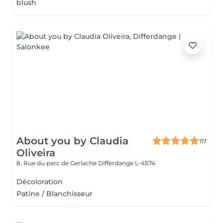
blush
About you by Claudia
117
Oliveira
8, Rue du parc de Gerlache
Differdange L-4574
Décoloration
Patine / Blanchisseur