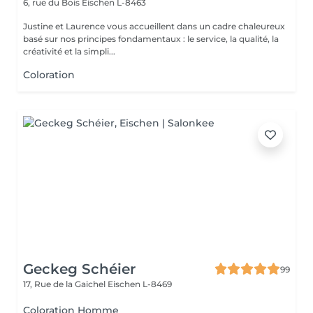
6, rue du Bois
Eischen L-8463
Justine et Laurence vous accueillent dans un cadre chaleureux
basé sur nos principes fondamentaux : le service, la qualité, la
créativité et la simpli...
Coloration
Geckeg Schéier
99
17, Rue de la Gaichel
Eischen L-8469
Coloration Homme