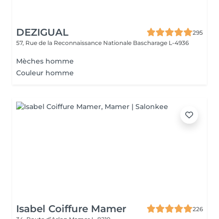
DEZIGUAL
295
57, Rue de la Reconnaissance Nationale
Bascharage L-4936
Mèches homme
Couleur homme
Isabel Coiffure Mamer
226