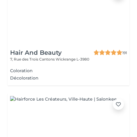
Hair And Beauty
191
7, Rue des Trois Cantons
Wickrange L-3980
Coloration
Décoloration