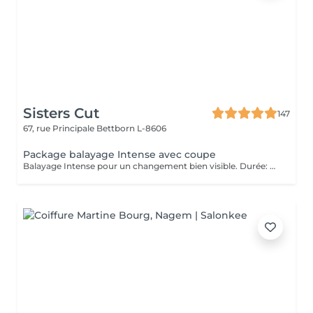
Sisters Cut
147
67, rue Principale
Bettborn L-8606
Package balayage Intense avec coupe
Balayage Intense pour un changement bien visible. Durée: 4 h - consultation précise - duo protection avant le balayage - balayage Intense - glossing - masque serviette chaude avec massage - coupe avec brushing y compris styling (boucles) - conseils pour l'entretien