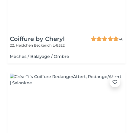
Coiffure by Cheryl
46
22, Heidchen
Beckerich L-8522
Mèches / Balayage / Ombre