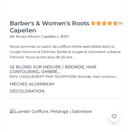
Barber's & Women's Roots
79
Capellen
69, Route d'Arlon
Capellen L-8310
Nous sommes un salon de coiffure Mixte spécialiste dans la
coupe Homme & Femme, Barbe & coupe et coloration urbaine
Femme. Nous avons plus de 25 ans ...
LE BLOND SUR MESURE / BRONDE, HAIR
CONTOURING, OMBRÉ...
RDV UNIQUEMENT PAR TELEPHONE Bronde, Hair contouring, Ombré ... Inclus Shampoings, soin spécifique. Produits de colorations Davines. L'innovation Plex est inclus dans tout nos produit de décoloration.
MÈCHES ALUMINIUM
DÉCOLORATION