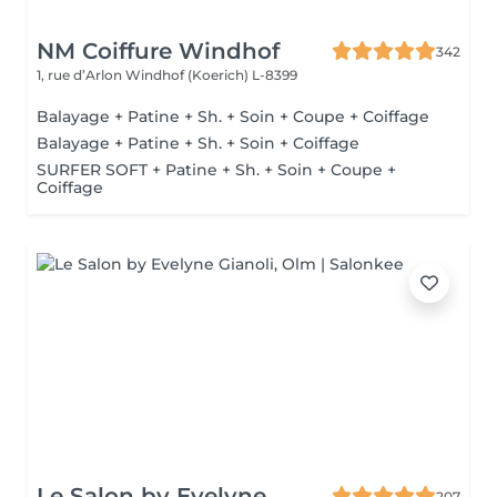
NM Coiffure Windhof
342
1, rue d’Arlon
Windhof (Koerich) L-8399
Balayage + Patine + Sh. + Soin + Coupe + Coiffage
Balayage + Patine + Sh. + Soin + Coiffage
SURFER SOFT + Patine + Sh. + Soin + Coupe +
Coiffage
Le Salon by Evelyne
207