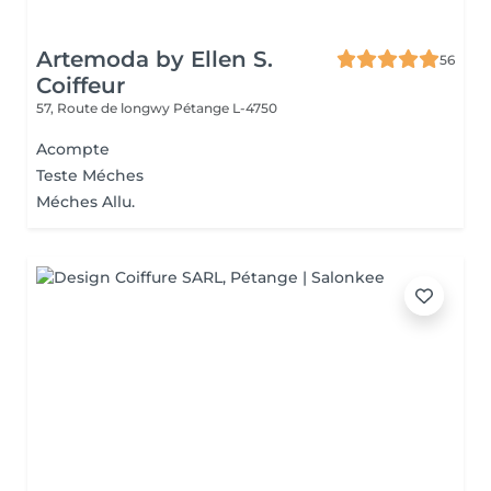
Artemoda by Ellen S.
56
Coiffeur
57, Route de longwy
Pétange L-4750
Acompte
Teste Méches
Méches Allu.