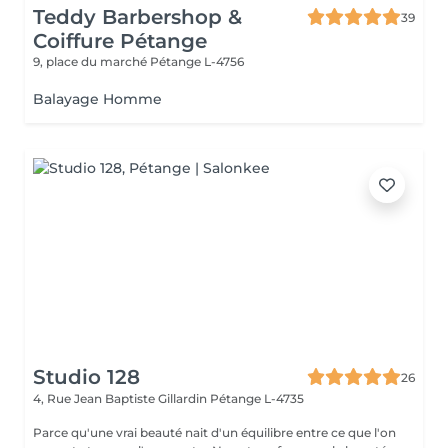
Teddy Barbershop &
39
Coiffure Pétange
9, place du marché
Pétange L-4756
Balayage Homme
Studio 128
26
4, Rue Jean Baptiste Gillardin
Pétange L-4735
Parce qu'une vrai beauté nait d'un équilibre entre ce que l'on