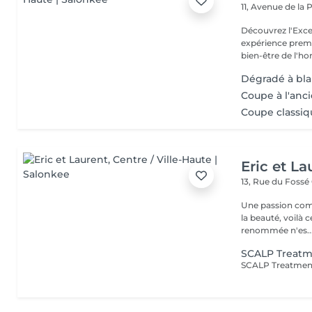
11, Avenue de la
Découvrez l'Excellence
expérience prem
bien-être de l'
Dégradé à blan
Coupe à l'anci
Coupe classiqu
Eric et La
13, Rue du Fossé
Une passion com
la beauté, voilà 
renommée n'es..
SCALP Treatm