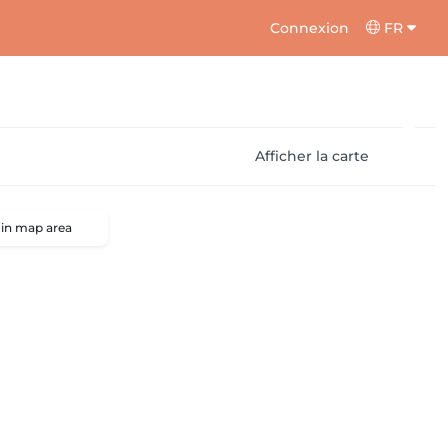
Connexion
FR
Afficher la carte
 in map area