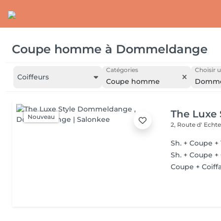
Coupe homme
à
Dommeldange
Catégories
Choisir u
Coiffeurs
Coupe homme
Domme
The Luxe
Nouveau
2, Route d' Echt
Sh. + Coupe + 
Sh. + Coupe +
Coupe + Coiff