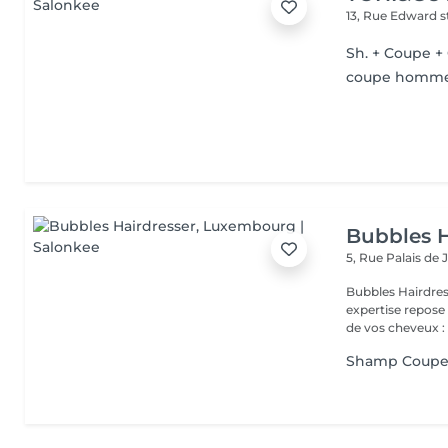
13, Rue Edward 
Sh. + Coupe +
coupe homme
Bubbles H
5, Rue Palais de 
Bubbles Hairdresser L'élégance au service de votre 
expertise repose
de vos cheveux : .
Shamp Coup