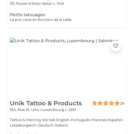
113, Route d’Arlon
Belair L-1140
Petits tatouages
Le prix varie en fonction de la taille
Unik Tattoo & Products
29
15A, Rue St. Ulric
Luxembourg L-2651
Tattoo & Piercing We talk English-Português-Francais-Español-
Letzeburgesch-Deutsch-Italiano