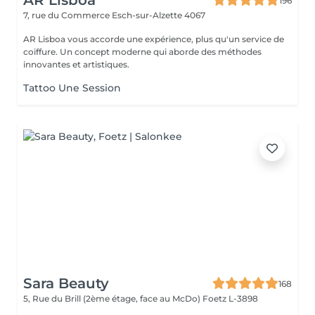
AR Lisboa
196
7, rue du Commerce
Esch-sur-Alzette 4067
AR Lisboa vous accorde une expérience, plus qu'un service de
coiffure. Un concept moderne qui aborde des méthodes
innovantes et artistiques.
Tattoo Une Session
Sara Beauty
168
5, Rue du Brill (2ème étage, face au McDo)
Foetz L-3898