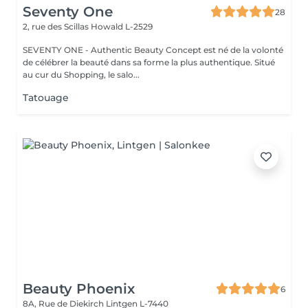
Seventy One
28
2, rue des Scillas
Howald L-2529
SEVENTY ONE - Authentic Beauty Concept est né de la volonté
de célébrer la beauté dans sa forme la plus authentique. Situé
au cur du Shopping, le salo...
Tatouage
Beauty Phoenix
6
8A, Rue de Diekirch
Lintgen L-7440