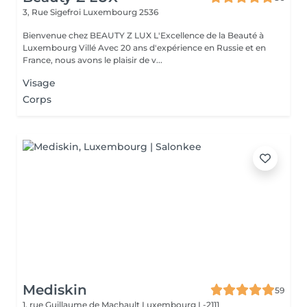
3, Rue Sigefroi
Luxembourg 2536
Bienvenue chez BEAUTY Z LUX L'Excellence de la Beauté à
Luxembourg Villé Avec 20 ans d'expérience en Russie et en
France, nous avons le plaisir de v...
Visage
Corps
Mediskin
59
1, rue Guillaume de Machault
Luxembourg L-2111