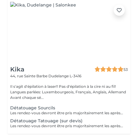
Kika
53
44, rue Sainte Barbe
Dudelange L-3416
Il s'agit d'épilation à laser!! Pas d'épilation à la cire ni au fil!
Langues parlées: Luxembourgeois, Français, Anglais, Allemand
Avant chaque sé...
Détatouage Sourcils
Les rendez-vous devront être pris majoritairement les après-midis. Les rendez-vous se feront donc par appel téléphonique ou sms Merci
Détatouage Tatouage (sur devis)
Les rendez-vous devront être pris majoritairement les après-midis. Les rendez-vous se feront donc par appel téléphonique ou sms Merci