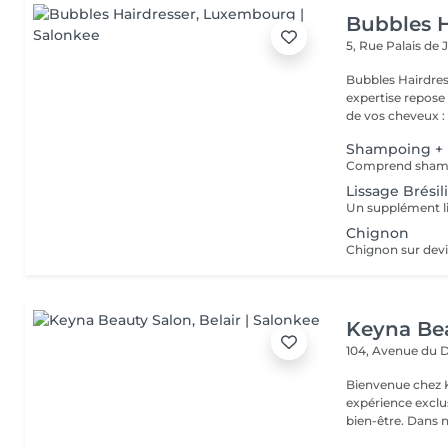
Bubbles H
5, Rue Palais de 
Bubbles Hairdresser L'élégance au service de votre 
expertise repose
de vos cheveux : .
Shampoing + 
Comprend shampo
Lissage Brésil
Chignon
Keyna Be
104, Avenue du 
Bienvenue chez K
expérience exclu
bien-être. Dans n