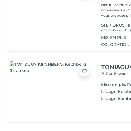
NaturL coiffure 
conviviale rue Orige
vous propose prin
SH. + BRUSHI
cheveux court : j
MIS EN PLIS
COLORATION 
TONI&GU
13, Rue Edward 
Mise en plis
Lissage Kerati
Lissage kerati