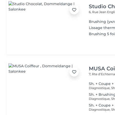
Studio Ch
6, Rue Jean Engl
Brushing (укл
Lissage ther
Brushing 5 foi
MUSA Coi
7, Rte d'Echtern
Sh. + Coupe +
Sh. + Brushin
Sh. + Coupe +