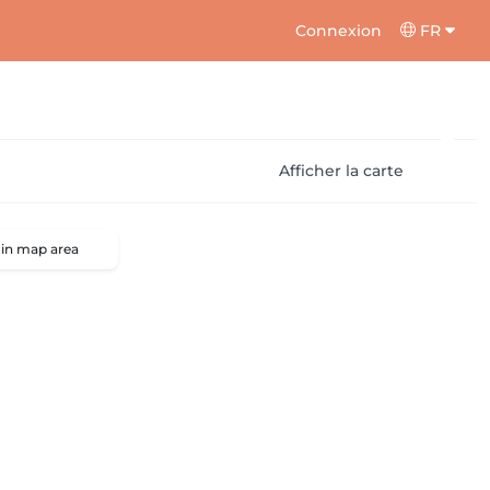
Connexion
FR
Afficher la carte
 in map area