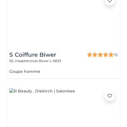
S Coiffure Biwer
72
55, Haaptstrooss
Biwer L-6833
Coupe homme