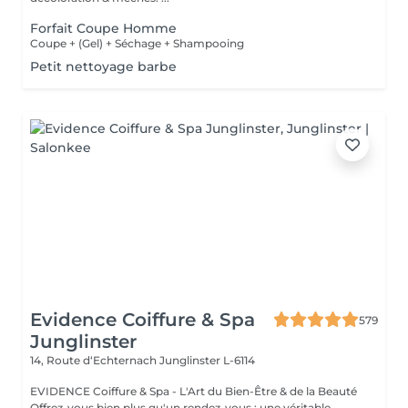
Forfait Coupe Homme
Coupe + (Gel) + Séchage + Shampooing
Petit nettoyage barbe
Evidence Coiffure & Spa
579
Junglinster
14, Route d‘Echternach
Junglinster L-6114
EVIDENCE Coiffure & Spa - L'Art du Bien-Être & de la Beauté
Offrez-vous bien plus qu'un rendez-vous : une véritable