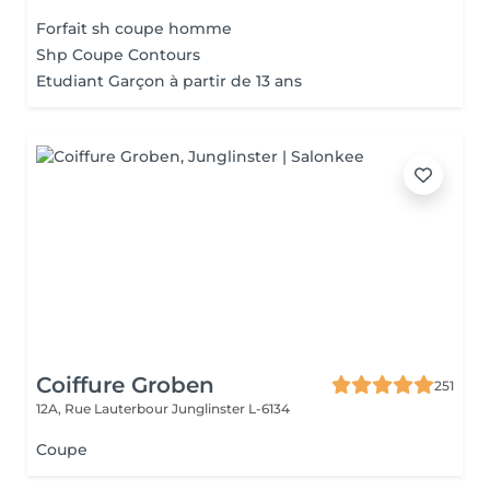
Forfait sh coupe homme
Shp Coupe Contours
Etudiant Garçon à partir de 13 ans
Coiffure Groben
251
12A, Rue Lauterbour
Junglinster L-6134
Coupe