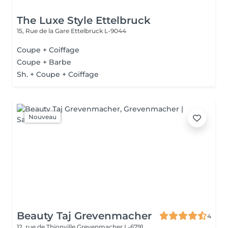
The Luxe Style Ettelbruck
15, Rue de la Gare
Ettelbruck L-9044
Coupe + Coiffage
Coupe + Barbe
Sh. + Coupe + Coiffage
Nouveau
Beauty Taj Grevenmacher
4
12, rue de Thionville
Grevenmacher L-6791