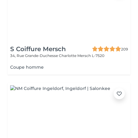
S Coiffure Mersch
209
34, Rue Grande-Duchesse Charlotte
Mersch L-7520
Coupe homme