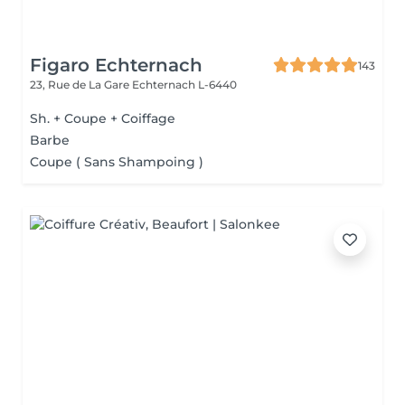
Figaro Echternach
143
23, Rue de La Gare
Echternach L-6440
Sh. + Coupe + Coiffage
Barbe
Coupe ( Sans Shampoing )