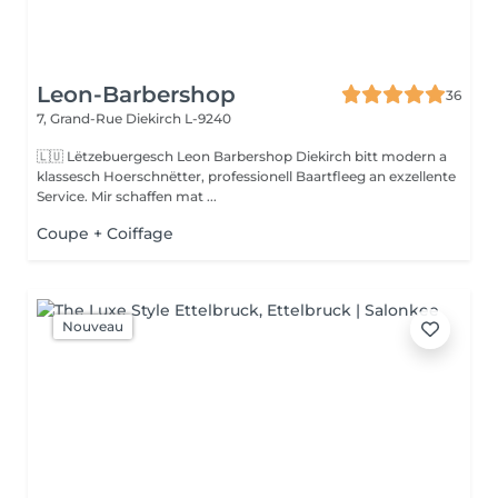
Leon-Barbershop
36
7, Grand-Rue
Diekirch L-9240
🇱🇺 Lëtzebuergesch Leon Barbershop Diekirch bitt modern a
klassesch Hoerschnëtter, professionell Baartfleeg an exzellente
Service. Mir schaffen mat ...
Coupe + Coiffage
Nouveau