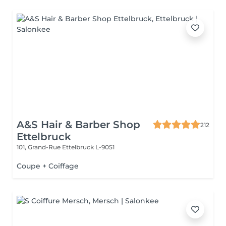
A&S Hair & Barber Shop
212
Ettelbruck
101, Grand-Rue
Ettelbruck L-9051
Coupe + Coiffage