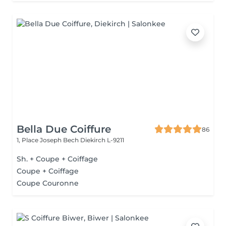
Bella Due Coiffure
86
1, Place Joseph Bech
Diekirch L-9211
Sh. + Coupe + Coiffage
Coupe + Coiffage
Coupe Couronne