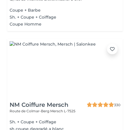
Coupe + Barbe
Sh. + Coupe + Coiffage
Coupe Homme
NM Coiffure Mersch
330
Route de Colmar-Berg
Mersch L-7525
Sh. + Coupe + Coiffage
sh coupe degradé a blanc