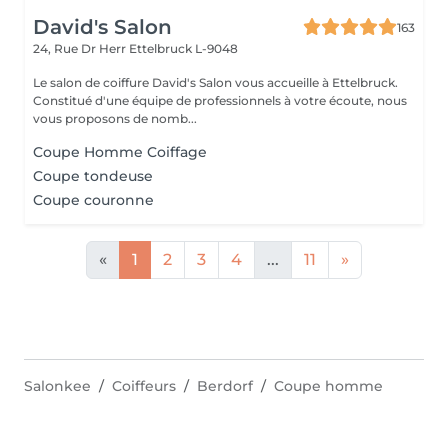
David's Salon
163
24, Rue Dr Herr
Ettelbruck L-9048
Le salon de coiffure David's Salon vous accueille à Ettelbruck.
Constitué d'une équipe de professionnels à votre écoute, nous
vous proposons de nomb...
Coupe Homme Coiffage
Coupe tondeuse
Coupe couronne
«
1
2
3
4
...
11
»
Salonkee
Coiffeurs
Berdorf
Coupe homme