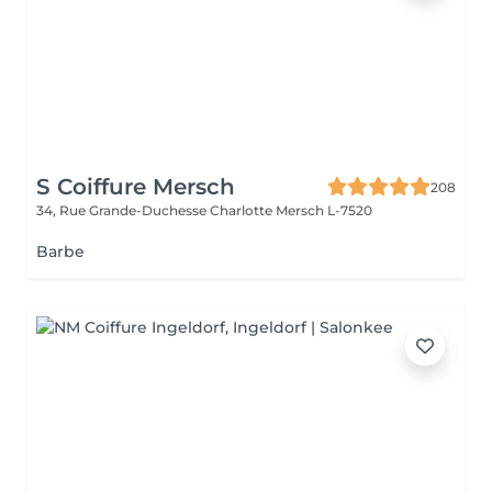
S Coiffure Mersch
208
34, Rue Grande-Duchesse Charlotte
Mersch L-7520
Barbe