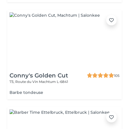
Conny's Golden Cut
105
73, Route du Vin
Machtum L-6841
Barbe tondeuse