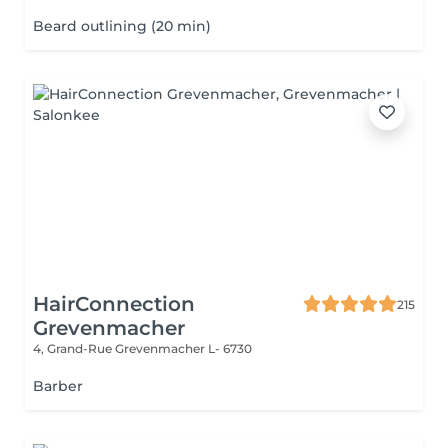
Beard outlining (20 min)
HairConnection
215
Grevenmacher
4, Grand-Rue
Grevenmacher L- 6730
Barber