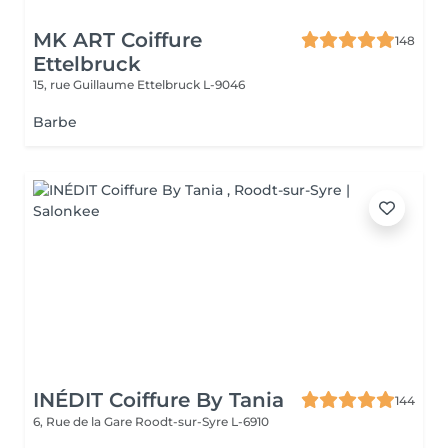
MK ART Coiffure
148
Ettelbruck
15, rue Guillaume
Ettelbruck L-9046
Barbe
INÉDIT Coiffure By Tania
144
6, Rue de la Gare
Roodt-sur-Syre L-6910