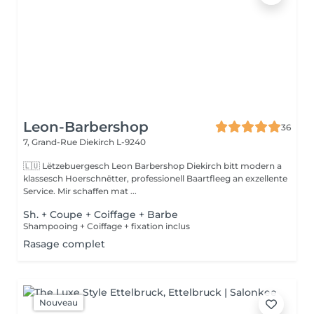
Leon-Barbershop
36
7, Grand-Rue
Diekirch L-9240
🇱🇺 Lëtzebuergesch Leon Barbershop Diekirch bitt modern a
klassesch Hoerschnëtter, professionell Baartfleeg an exzellente
Service. Mir schaffen mat ...
Sh. + Coupe + Coiffage + Barbe
Shampooing + Coiffage + fixation inclus
Rasage complet
Nouveau