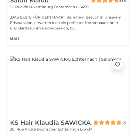
Salon Malou
538
12, Rue de Luxembourg
Echternach L-6450
,DAS BESTE FÜR DEIN HAAR'' Bei einem Besuch in Unserem
Friseursalon, erwarten dich ein perfekter Herrenhaarschnitt
und Bartrasur im Barberbereich, bi...
Bart
KS Hair Klaudia SAWICKA
65
20, Rue André Duchscher
Echternach L-6434