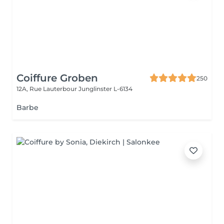
Coiffure Groben
250
12A, Rue Lauterbour
Junglinster L-6134
Barbe