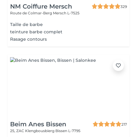
NM Coiffure Mersch
329
Route de Colmar-Berg
Mersch L-7525
Taille de barbe
teinture barbe complet
Rasage contours
Beim Anes Bissen
217
25, ZAC Klengbousbierg
Bissen L-7795