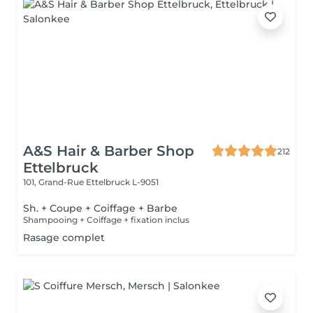
A&S Hair & Barber Shop
212
Ettelbruck
101, Grand-Rue
Ettelbruck L-9051
Sh. + Coupe + Coiffage + Barbe
Shampooing + Coiffage + fixation inclus
Rasage complet