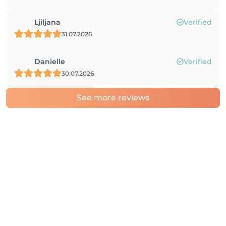
Ljiljana
Verified
31.07.2026
Danielle
Verified
30.07.2026
See more reviews