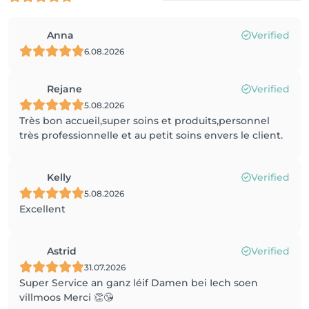
Anna
Verified
6.08.2026
Rejane
Verified
5.08.2026
Très bon accueil,super soins et produits,personnel
très professionnelle et au petit soins envers le client.
Kelly
Verified
5.08.2026
Excellent
Astrid
Verified
31.07.2026
Super Service an ganz léif Damen bei Iech soen
villmoos Merci 👏😘