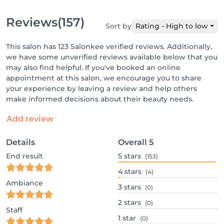
Reviews
(157)
Sort by
Rating - High to low
This salon has 123 Salonkee verified reviews. Additionally,
we have some unverified reviews available below that you
may also find helpful. If you've booked an online
appointment at this salon, we encourage you to share
your experience by leaving a review and help others
make informed decisions about their beauty needs.
Add review
Details
Overall
5
End result
5
stars
(153)
4
stars
(4)
Ambiance
3
stars
(0)
2
stars
(0)
Staff
1
star
(0)