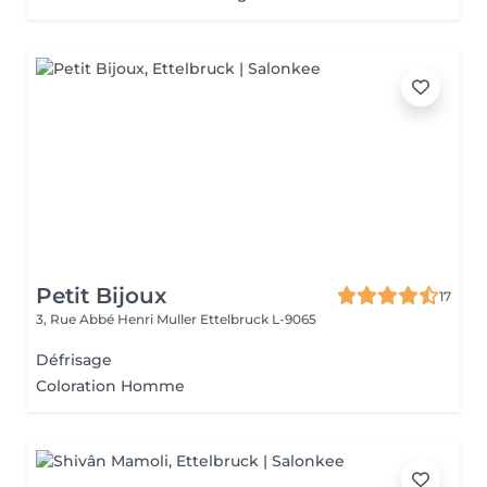
Petit Bijoux
17
3, Rue Abbé Henri Muller
Ettelbruck L-9065
Défrisage
Coloration Homme