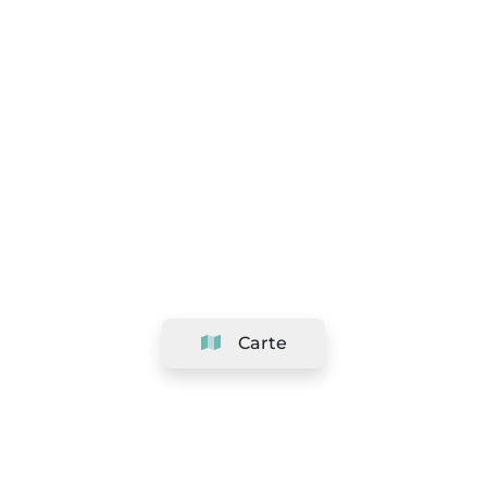
Carte
Société