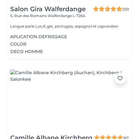
Salon Gira Walferdange
259
5, Rue des Romains
Walferdange L-7264
Langue parle Lux,fr,ger, portugais, espagnol et capverdien
APLICATION DEFRISSAGE
COLOR
DECO HOMME
Camille Albane Kirchberg
167