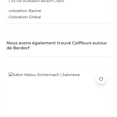
1, An Der Ruetsbech
Berdorf L-6552
coloration Racine
Coloration Global
Nous avons également trouvé Coiffeurs autour
de Berdorf