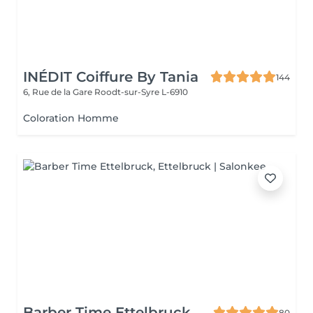
INÉDIT Coiffure By Tania
144
6, Rue de la Gare
Roodt-sur-Syre L-6910
Coloration Homme
Barber Time Ettelbruck
80