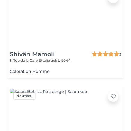
Shivân Mamoli
3
1, Rue de la Gare
Ettelbruck L-9044
Coloration Homme
Nouveau