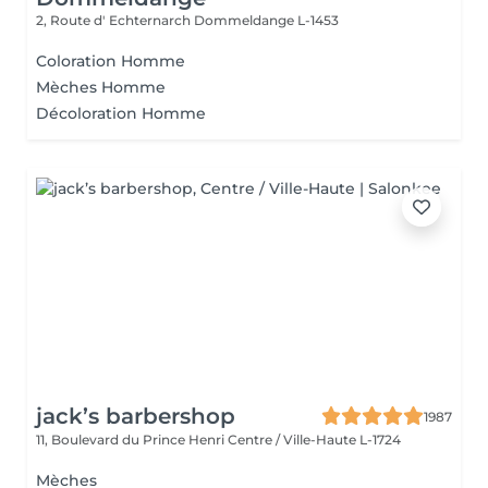
2, Route d' Echternarch
Dommeldange L-1453
Coloration Homme
Mèches Homme
Décoloration Homme
jack’s barbershop
1987
11, Boulevard du Prince Henri
Centre / Ville-Haute L-1724
Mèches