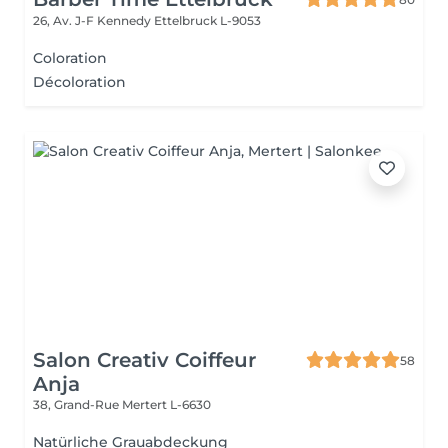
26, Av. J-F Kennedy
Ettelbruck L-9053
Coloration
Décoloration
Salon Creativ Coiffeur
58
Anja
38, Grand-Rue
Mertert L-6630
Natürliche Grauabdeckung