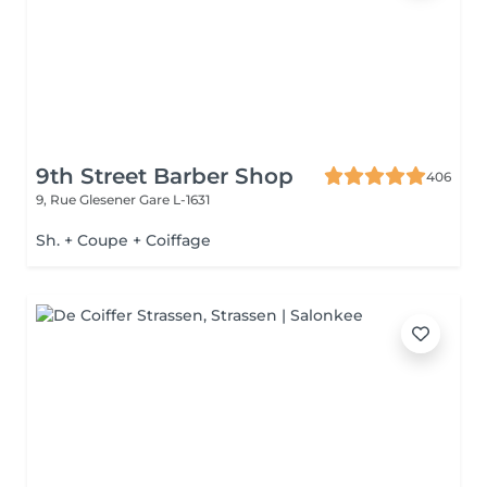
9th Street Barber Shop
406
9, Rue Glesener
Gare L-1631
Sh. + Coupe + Coiffage