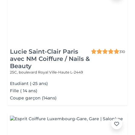
Lucie Saint-Clair Paris
310
avec NM Coiffure / Nails &
Beauty
25C, boulevard Royal
Ville-Haute L-2449
Etudiant (-25 ans)
Fille ( 14 ans)
Coupe garçon (14ans)