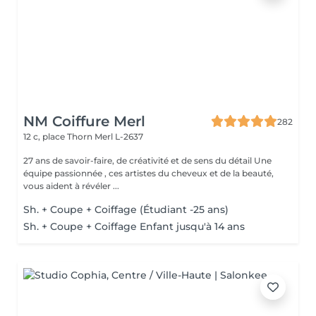
NM Coiffure Merl
282
12 c, place Thorn
Merl L-2637
27 ans de savoir-faire, de créativité et de sens du détail Une
équipe passionnée , ces artistes du cheveux et de la beauté,
vous aident à révéler ...
Sh. + Coupe + Coiffage (Étudiant -25 ans)
Sh. + Coupe + Coiffage Enfant jusqu'à 14 ans