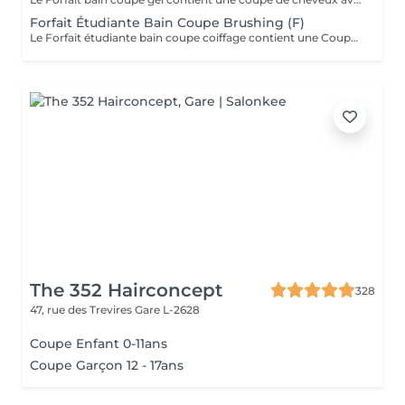
Forfait Étudiante Bain Coupe Brushing (F)
Le Forfait étudiante bain coupe coiffage contient une Coupe et un Brushing pour les étudiantes. Dépendant de la longueur des cheveux, le prix peut varier. En cas de questions veuillez appeler au +352 26 35 02 89.
The 352 Hairconcept
328
47, rue des Trevires
Gare L-2628
Coupe Enfant 0-11ans
Coupe Garçon 12 - 17ans