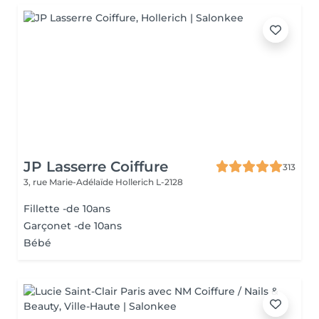
JP Lasserre Coiffure
313
3, rue Marie-Adélaïde
Hollerich L-2128
Fillette -de 10ans
Garçonet -de 10ans
Bébé