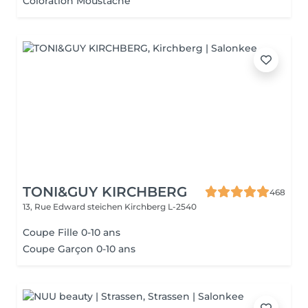
Coloration Moustache
TONI&GUY KIRCHBERG
468
13, Rue Edward steichen
Kirchberg L-2540
Coupe Fille 0-10 ans
Coupe Garçon 0-10 ans