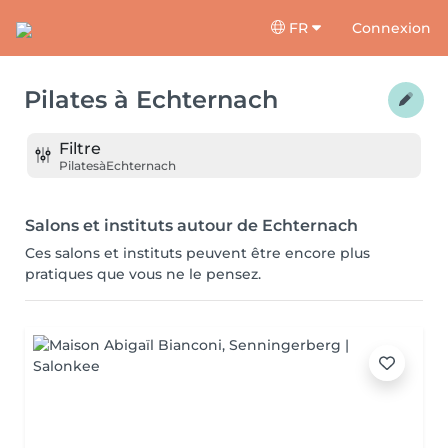
FR
Connexion
Pilates
à
Echternach
Filtre
Pilates
à
Echternach
Salons et instituts autour de Echternach
Ces salons et instituts peuvent être encore plus
pratiques que vous ne le pensez.